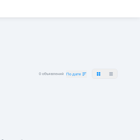
0 объявлений
По дате