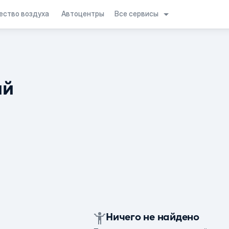
Все сервисы
ество воздуха
Автоцентры
ий
Ничего не найдено