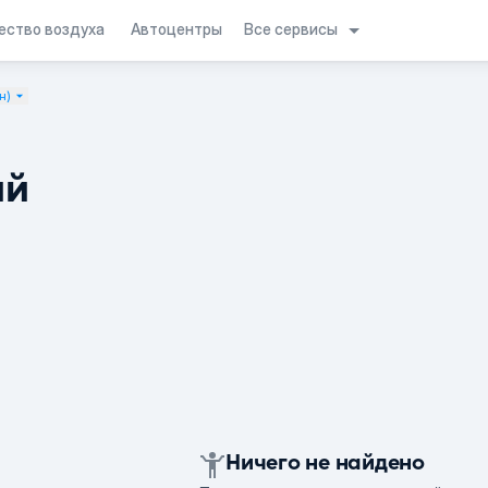
Все сервисы
ество воздуха
Автоцентры
н)
ий
Ничего не найдено