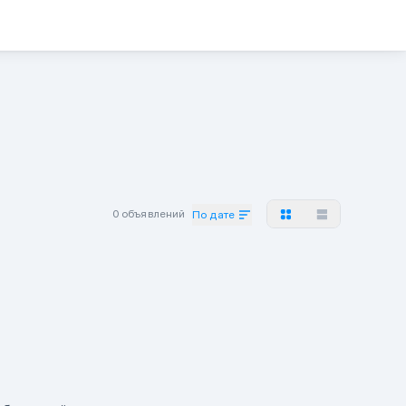
0 объявлений
По дате