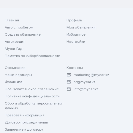
Главная
Профиль
Авто с пробегом
Мои объявления
Создать объявление
Избранное
Автокредит
Настройки
Mycar Гид
Памятка по кибербезопасности
О компании
Контакты
Наши партнеры
marketing@mycar.kz
Франшиза
hr@mycar.kz
Пользовательское соглашение
info@mycar.kz
Политика конфиденциальности
Сбор и обработка персональных
данных
Правовая информация
Договор присоединения
Заявление к договору