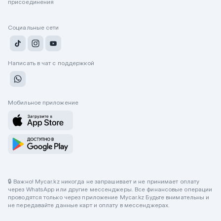
присоединения
Социальные сети
Написать в чат с поддержкой
Мобильное приложение
🔒 Важно! Mycar.kz никогда не запрашивает и не принимает оплату
через WhatsApp или другие мессенджеры. Все финансовые операции
проводятся только через приложение Mycar.kz Будьте внимательны и
не передавайте данные карт и оплату в мессенджерах.