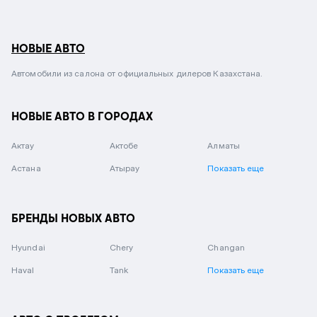
НОВЫЕ АВТО
Автомобили из салона от официальных дилеров Казахстана.
НОВЫЕ АВТО В ГОРОДАХ
Актау
Актобе
Алматы
Астана
Атырау
Показать еще
БРЕНДЫ НОВЫХ АВТО
Hyundai
Chery
Changan
Haval
Tank
Показать еще