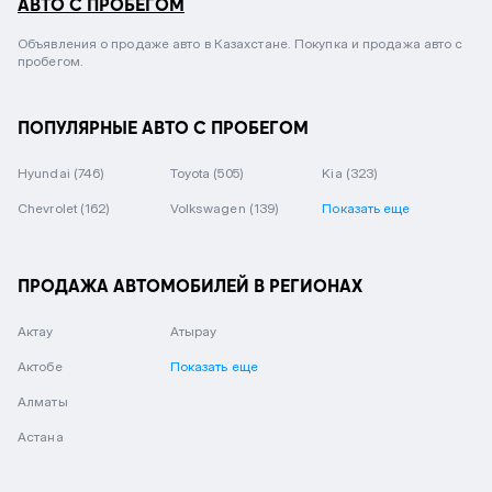
АВТО С ПРОБЕГОМ
Объявления о продаже авто в Казахстане. Покупка и продажа авто с
пробегом.
ПОПУЛЯРНЫЕ АВТО С ПРОБЕГОМ
Hyundai
(746)
Toyota
(505)
Kia
(323)
Chevrolet
(162)
Volkswagen
(139)
Показать еще
ПРОДАЖА АВТОМОБИЛЕЙ В РЕГИОНАХ
Актау
Атырау
Актобе
Показать еще
Алматы
Астана