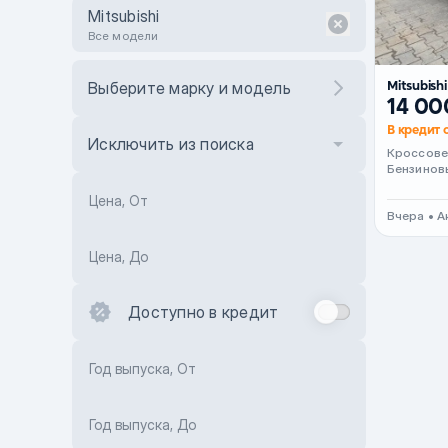
Mitsubishi
Все модели
Mitsubish
Выберите марку и модель
14 00
В кредит 
Исключить из поиска
Кроссов
Бензинов
Цена, От
Вчера • 
Цена, До
Доступно в кредит
Год выпуска, От
Год выпуска, До