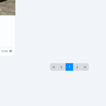
10355
1