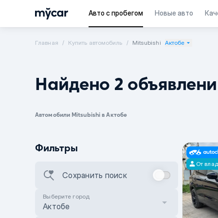
Авто с пробегом
Новые авто
Кач
Главная
Купить автомобиль
Mitsubishi
Актобе
Найдено 2 объявлени
Автомобили Mitsubishi в Актобе
Фильтры
От вла
Сохранить поиск
Выберите город
Актобе