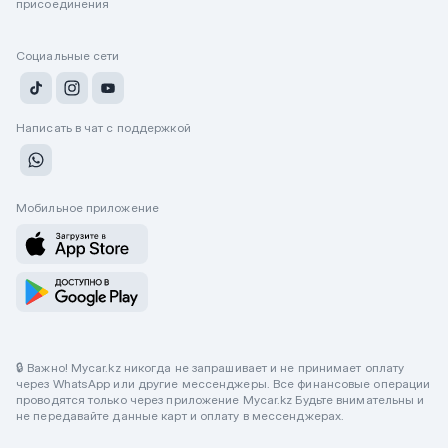
присоединения
Социальные сети
Написать в чат с поддержкой
Мобильное приложение
🔒 Важно! Mycar.kz никогда не запрашивает и не принимает оплату
через WhatsApp или другие мессенджеры. Все финансовые операции
проводятся только через приложение Mycar.kz Будьте внимательны и
не передавайте данные карт и оплату в мессенджерах.