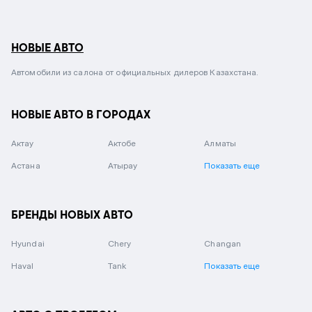
НОВЫЕ АВТО
Автомобили из салона от официальных дилеров Казахстана.
НОВЫЕ АВТО В ГОРОДАХ
Актау
Актобе
Алматы
Астана
Атырау
Показать еще
БРЕНДЫ НОВЫХ АВТО
Hyundai
Chery
Changan
Haval
Tank
Показать еще