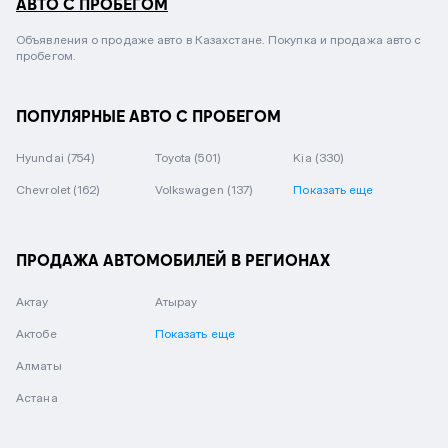
АВТО С ПРОБЕГОМ
Объявления о продаже авто в Казахстане. Покупка и продажа авто с
пробегом.
ПОПУЛЯРНЫЕ АВТО С ПРОБЕГОМ
Hyundai
(754)
Toyota
(501)
Kia
(330)
Chevrolet
(162)
Volkswagen
(137)
Показать еще
ПРОДАЖА АВТОМОБИЛЕЙ В РЕГИОНАХ
Актау
Атырау
Актобе
Показать еще
Алматы
Астана