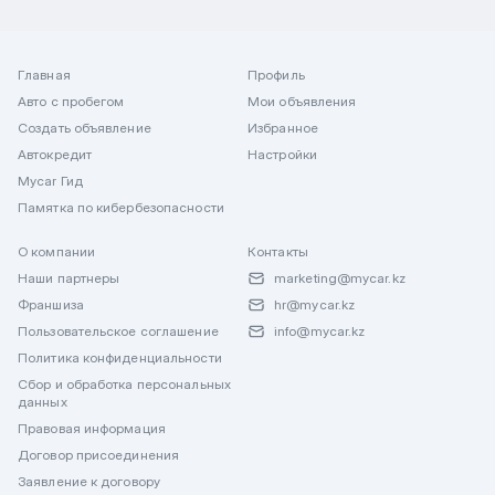
Главная
Профиль
Авто с пробегом
Мои объявления
Создать объявление
Избранное
Автокредит
Настройки
Mycar Гид
Памятка по кибербезопасности
О компании
Контакты
Наши партнеры
marketing@mycar.kz
Франшиза
hr@mycar.kz
Пользовательское соглашение
info@mycar.kz
Политика конфиденциальности
Сбор и обработка персональных
данных
Правовая информация
Договор присоединения
Заявление к договору