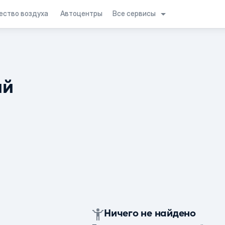
Все сервисы
ество воздуха
Автоцентры
ий
Ничего не найдено