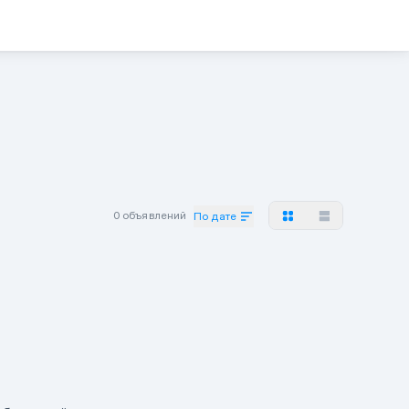
0 объявлений
По дате