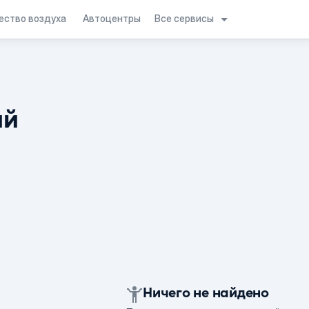
Все сервисы
ество воздуха
Автоцентры
ий
Ничего не найдено