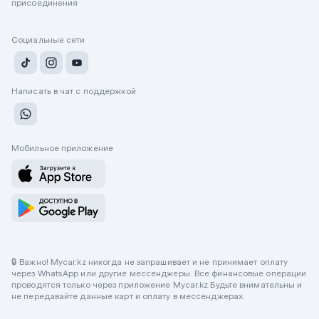
присоединения
Социальные сети
Написать в чат с поддержкой
Мобильное приложение
🔒 Важно! Mycar.kz никогда не запрашивает и не принимает оплату
через WhatsApp или другие мессенджеры. Все финансовые операции
проводятся только через приложение Mycar.kz Будьте внимательны и
не передавайте данные карт и оплату в мессенджерах.