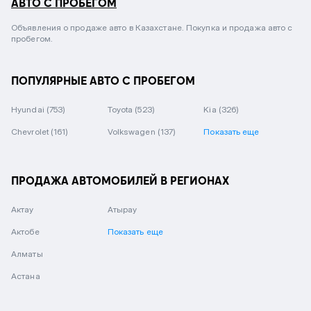
АВТО С ПРОБЕГОМ
Объявления о продаже авто в Казахстане. Покупка и продажа авто с
пробегом.
ПОПУЛЯРНЫЕ АВТО С ПРОБЕГОМ
Hyundai
(753)
Toyota
(523)
Kia
(326)
Chevrolet
(161)
Volkswagen
(137)
Показать еще
ПРОДАЖА АВТОМОБИЛЕЙ В РЕГИОНАХ
Актау
Атырау
Актобе
Показать еще
Алматы
Астана