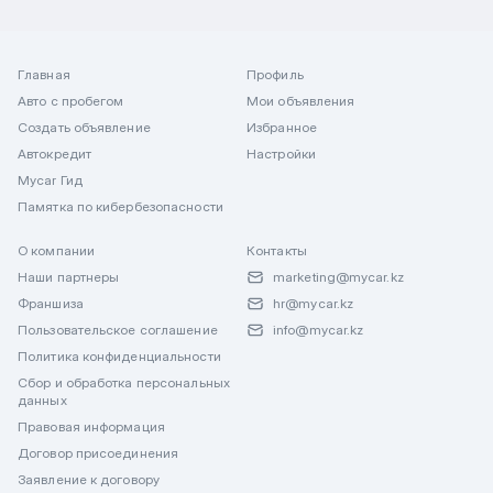
Главная
Профиль
Авто с пробегом
Мои объявления
Создать объявление
Избранное
Автокредит
Настройки
Mycar Гид
Памятка по кибербезопасности
О компании
Контакты
Наши партнеры
marketing@mycar.kz
Франшиза
hr@mycar.kz
Пользовательское соглашение
info@mycar.kz
Политика конфиденциальности
Сбор и обработка персональных
данных
Правовая информация
Договор присоединения
Заявление к договору