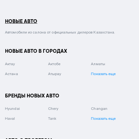
НОВЫЕ АВТО
Автомобили из салона от официальных дилеров Казахстана.
НОВЫЕ АВТО В ГОРОДАХ
Актау
Актобе
Алматы
Астана
Атырау
Показать еще
БРЕНДЫ НОВЫХ АВТО
Hyundai
Chery
Changan
Haval
Tank
Показать еще