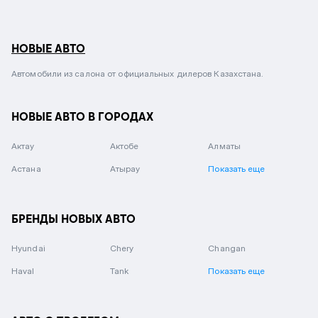
НОВЫЕ АВТО
Автомобили из салона от официальных дилеров Казахстана.
НОВЫЕ АВТО В ГОРОДАХ
Актау
Актобе
Алматы
Астана
Атырау
Показать еще
БРЕНДЫ НОВЫХ АВТО
Hyundai
Chery
Changan
Haval
Tank
Показать еще