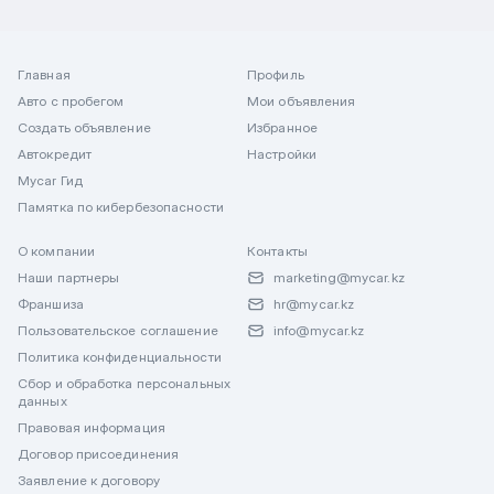
Главная
Профиль
Авто с пробегом
Мои объявления
Создать объявление
Избранное
Автокредит
Настройки
Mycar Гид
Памятка по кибербезопасности
О компании
Контакты
Наши партнеры
marketing@mycar.kz
Франшиза
hr@mycar.kz
Пользовательское соглашение
info@mycar.kz
Политика конфиденциальности
Сбор и обработка персональных
данных
Правовая информация
Договор присоединения
Заявление к договору