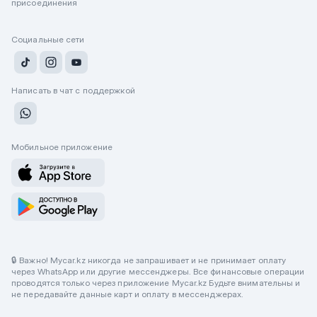
присоединения
Социальные сети
Написать в чат с поддержкой
Мобильное приложение
🔒 Важно! Mycar.kz никогда не запрашивает и не принимает оплату
через WhatsApp или другие мессенджеры. Все финансовые операции
проводятся только через приложение Mycar.kz Будьте внимательны и
не передавайте данные карт и оплату в мессенджерах.