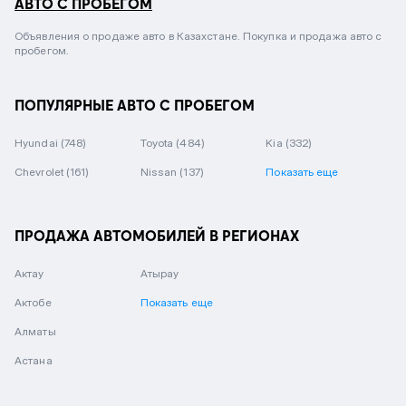
АВТО С ПРОБЕГОМ
Объявления о продаже авто в Казахстане. Покупка и продажа авто с
пробегом.
ПОПУЛЯРНЫЕ АВТО С ПРОБЕГОМ
Hyundai
(748)
Toyota
(484)
Kia
(332)
Chevrolet
(161)
Nissan
(137)
Показать еще
ПРОДАЖА АВТОМОБИЛЕЙ В РЕГИОНАХ
Актау
Атырау
Актобе
Показать еще
Алматы
Астана