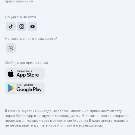
присоединения
Социальные сети
Написать в чат с поддержкой
Мобильное приложение
🔒 Важно! Mycar.kz никогда не запрашивает и не принимает оплату
через WhatsApp или другие мессенджеры. Все финансовые операции
проводятся только через приложение Mycar.kz Будьте внимательны и
не передавайте данные карт и оплату в мессенджерах.