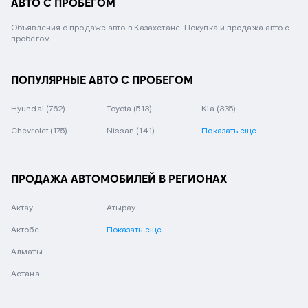
АВТО С ПРОБЕГОМ
Объявления о продаже авто в Казахстане. Покупка и продажа авто с
пробегом.
ПОПУЛЯРНЫЕ АВТО С ПРОБЕГОМ
Hyundai
(762)
Toyota
(513)
Kia
(335)
Chevrolet
(175)
Nissan
(141)
Показать еще
ПРОДАЖА АВТОМОБИЛЕЙ В РЕГИОНАХ
Актау
Атырау
Актобе
Показать еще
Алматы
Астана