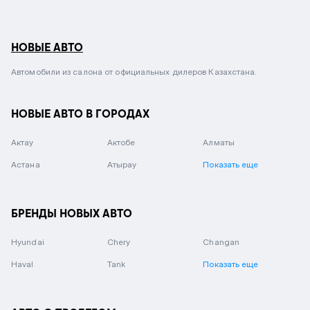
НОВЫЕ АВТО
Автомобили из салона от официальных дилеров Казахстана.
НОВЫЕ АВТО В ГОРОДАХ
Актау
Актобе
Алматы
Астана
Атырау
Показать еще
БРЕНДЫ НОВЫХ АВТО
Hyundai
Chery
Changan
Haval
Tank
Показать еще