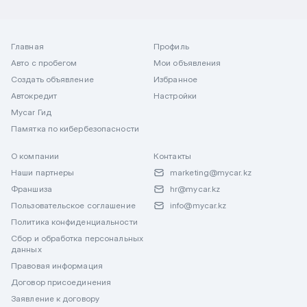
Главная
Профиль
Авто с пробегом
Мои объявления
Создать объявление
Избранное
Автокредит
Настройки
Mycar Гид
Памятка по кибербезопасности
О компании
Контакты
Наши партнеры
marketing@mycar.kz
Франшиза
hr@mycar.kz
Пользовательское соглашение
info@mycar.kz
Политика конфиденциальности
Сбор и обработка персональных
данных
Правовая информация
Договор присоединения
Заявление к договору