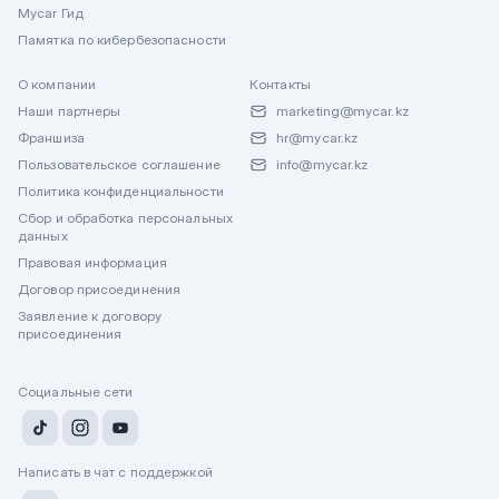
Mycar Гид
Памятка по кибербезопасности
О компании
Контакты
Наши партнеры
marketing@mycar.kz
Франшиза
hr@mycar.kz
Пользовательское соглашение
info@mycar.kz
Политика конфиденциальности
Сбор и обработка персональных
данных
Правовая информация
Договор присоединения
Заявление к договору
присоединения
Социальные сети
Написать в чат с поддержкой