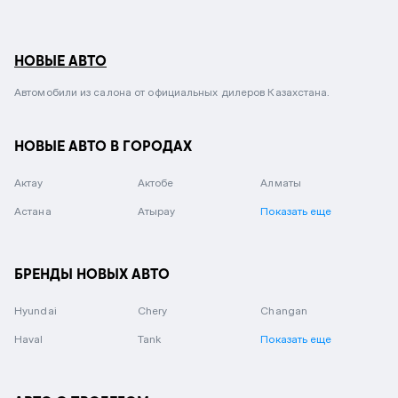
НОВЫЕ АВТО
Автомобили из салона от официальных дилеров Казахстана.
НОВЫЕ АВТО В ГОРОДАХ
Актау
Актобе
Алматы
Астана
Атырау
Показать еще
БРЕНДЫ НОВЫХ АВТО
Hyundai
Chery
Changan
Haval
Tank
Показать еще