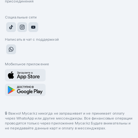
присоединения
Социальные сети
Написать в чат с поддержкой
Мобильное приложение
🔒 Важно! Mycar.kz никогда не запрашивает и не принимает оплату
через WhatsApp или другие мессенджеры. Все финансовые операции
проводятся только через приложение Mycar.kz Будьте внимательны и
не передавайте данные карт и оплату в мессенджерах.