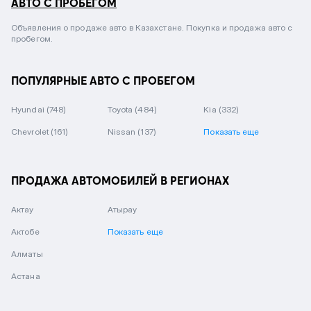
АВТО С ПРОБЕГОМ
Объявления о продаже авто в Казахстане. Покупка и продажа авто с
пробегом.
ПОПУЛЯРНЫЕ АВТО С ПРОБЕГОМ
Hyundai
(748)
Toyota
(484)
Kia
(332)
Chevrolet
(161)
Nissan
(137)
Показать еще
ПРОДАЖА АВТОМОБИЛЕЙ В РЕГИОНАХ
Актау
Атырау
Актобе
Показать еще
Алматы
Астана