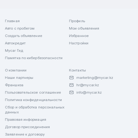
Главная
Профиль
Авто с пробегом
Мои объявления
Создать объявление
Избранное
Автокредит
Настройки
Mycar Гид
Памятка по кибербезопасности
О компании
Контакты
Наши партнеры
marketing@mycar.kz
Франшиза
hr@mycar.kz
Пользовательское соглашение
info@mycar.kz
Политика конфиденциальности
Сбор и обработка персональных
данных
Правовая информация
Договор присоединения
Заявление к договору