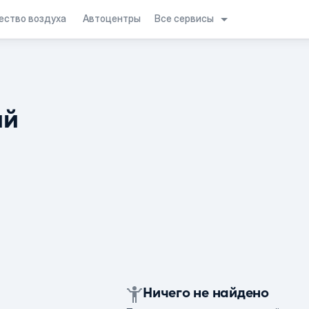
Все сервисы
ество воздуха
Автоцентры
ий
Ничего не найдено