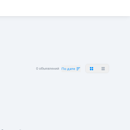
0 объявлений
По дате