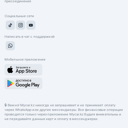
присоединения
Социальные сети
Написать в чат с поддержкой
Мобильное приложение
🔒 Важно! Mycar.kz никогда не запрашивает и не принимает оплату
через WhatsApp или другие мессенджеры. Все финансовые операции
проводятся только через приложение Mycar.kz Будьте внимательны и
не передавайте данные карт и оплату в мессенджерах.