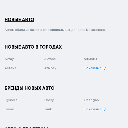
НОВЫЕ АВТО
Автомобили из салона от официальных дилеров Казахстана.
НОВЫЕ АВТО В ГОРОДАХ
Актау
Актобе
Алматы
Астана
Атырау
Показать еще
БРЕНДЫ НОВЫХ АВТО
Hyundai
Chery
Changan
Haval
Tank
Показать еще