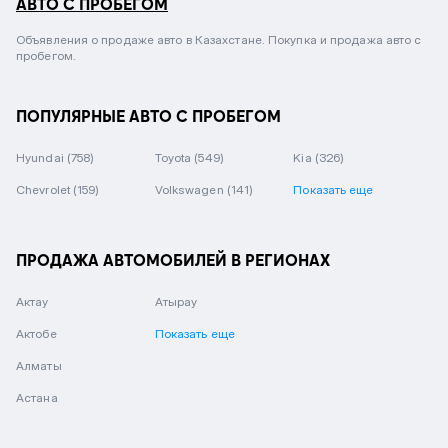
АВТО С ПРОБЕГОМ
Объявления о продаже авто в Казахстане. Покупка и продажа авто с
пробегом.
ПОПУЛЯРНЫЕ АВТО С ПРОБЕГОМ
Hyundai
(758)
Toyota
(549)
Kia
(326)
Chevrolet
(159)
Volkswagen
(141)
Показать еще
ПРОДАЖА АВТОМОБИЛЕЙ В РЕГИОНАХ
Актау
Атырау
Актобе
Показать еще
Алматы
Астана