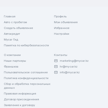
Главная
Профиль
Авто с пробегом
Мои объявления
Создать объявление
Избранное
Автокредит
Настройки
Mycar Гид
Памятка по кибербезопасности
О компании
Контакты
Наши партнеры
marketing@mycar.kz
Франшиза
hr@mycar.kz
Пользовательское соглашение
info@mycar.kz
Политика конфиденциальности
Сбор и обработка персональных
данных
Правовая информация
Договор присоединения
Заявление к договору