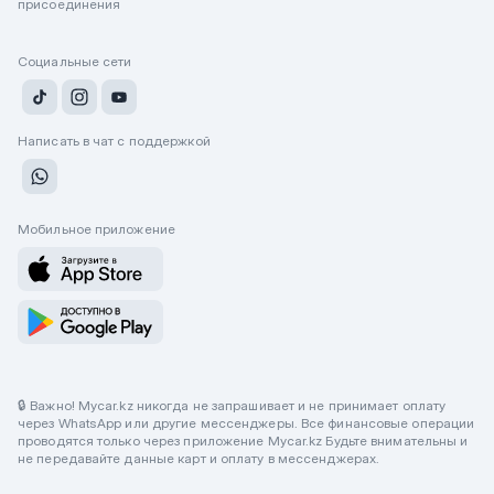
присоединения
Социальные сети
Написать в чат с поддержкой
Мобильное приложение
🔒 Важно! Mycar.kz никогда не запрашивает и не принимает оплату
через WhatsApp или другие мессенджеры. Все финансовые операции
проводятся только через приложение Mycar.kz Будьте внимательны и
не передавайте данные карт и оплату в мессенджерах.