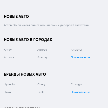
НОВЫЕ АВТО
Автомобили из салона от официальных дилеров Казахстана.
НОВЫЕ АВТО В ГОРОДАХ
Актау
Актобе
Алматы
Астана
Атырау
Показать еще
БРЕНДЫ НОВЫХ АВТО
Hyundai
Chery
Changan
Haval
Tank
Показать еще