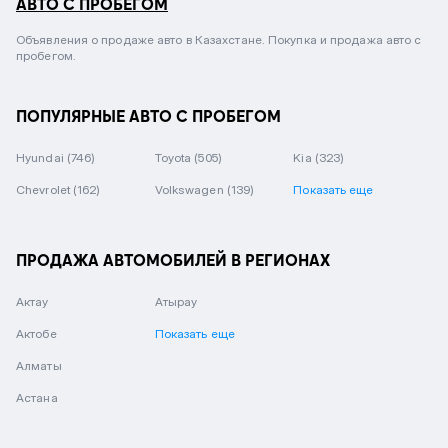
АВТО С ПРОБЕГОМ
Объявления о продаже авто в Казахстане. Покупка и продажа авто с
пробегом.
ПОПУЛЯРНЫЕ АВТО С ПРОБЕГОМ
Hyundai
(746)
Toyota
(505)
Kia
(323)
Chevrolet
(162)
Volkswagen
(139)
Показать еще
ПРОДАЖА АВТОМОБИЛЕЙ В РЕГИОНАХ
Актау
Атырау
Актобе
Показать еще
Алматы
Астана