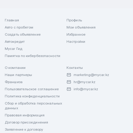
Главная
Профиль
Авто с пробегом
Мои объявления
Создать объявление
Избранное
Автокредит
Настройки
Mycar Гид
Памятка по кибербезопасности
О компании
Контакты
Наши партнеры
marketing@mycar.kz
Франшиза
hr@mycar.kz
Пользовательское соглашение
info@mycar.kz
Политика конфиденциальности
Сбор и обработка персональных
данных
Правовая информация
Договор присоединения
Заявление к договору