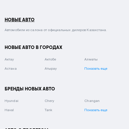
НОВЫЕ АВТО
Автомобили из салона от официальных дилеров Казахстана.
НОВЫЕ АВТО В ГОРОДАХ
Актау
Актобе
Алматы
Астана
Атырау
Показать еще
БРЕНДЫ НОВЫХ АВТО
Hyundai
Chery
Changan
Haval
Tank
Показать еще