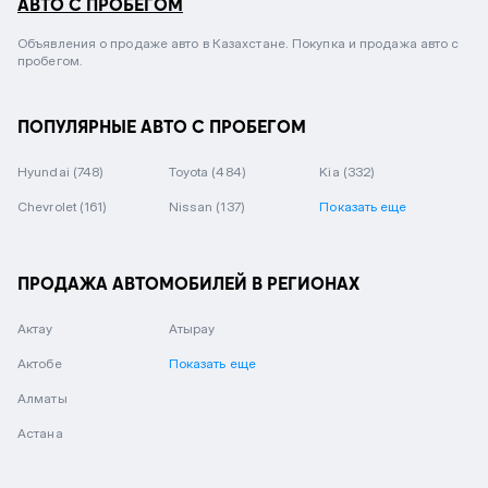
АВТО С ПРОБЕГОМ
Объявления о продаже авто в Казахстане. Покупка и продажа авто с
пробегом.
ПОПУЛЯРНЫЕ АВТО С ПРОБЕГОМ
Hyundai
(748)
Toyota
(484)
Kia
(332)
Chevrolet
(161)
Nissan
(137)
Показать еще
ПРОДАЖА АВТОМОБИЛЕЙ В РЕГИОНАХ
Актау
Атырау
Актобе
Показать еще
Алматы
Астана