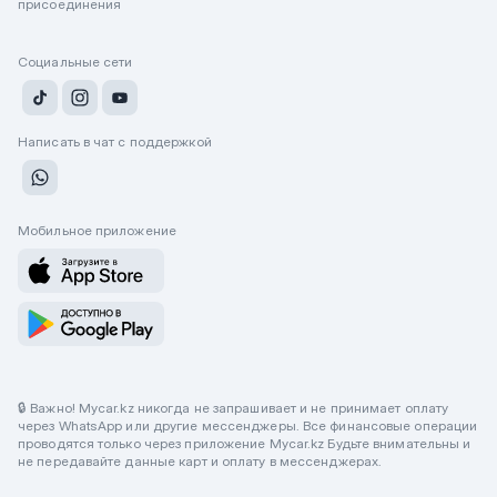
присоединения
Социальные сети
Написать в чат с поддержкой
Мобильное приложение
🔒 Важно! Mycar.kz никогда не запрашивает и не принимает оплату
через WhatsApp или другие мессенджеры. Все финансовые операции
проводятся только через приложение Mycar.kz Будьте внимательны и
не передавайте данные карт и оплату в мессенджерах.