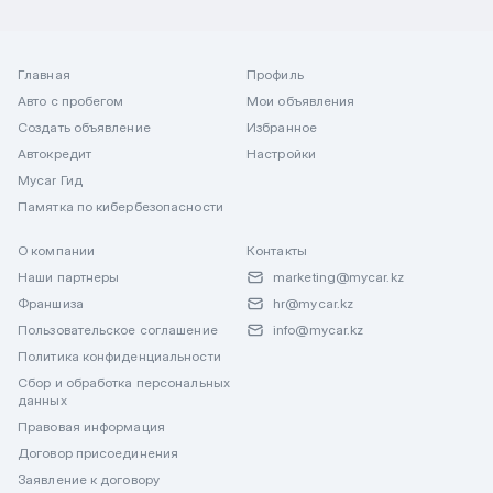
Главная
Профиль
Авто с пробегом
Мои объявления
Создать объявление
Избранное
Автокредит
Настройки
Mycar Гид
Памятка по кибербезопасности
О компании
Контакты
Наши партнеры
marketing@mycar.kz
Франшиза
hr@mycar.kz
Пользовательское соглашение
info@mycar.kz
Политика конфиденциальности
Сбор и обработка персональных
данных
Правовая информация
Договор присоединения
Заявление к договору