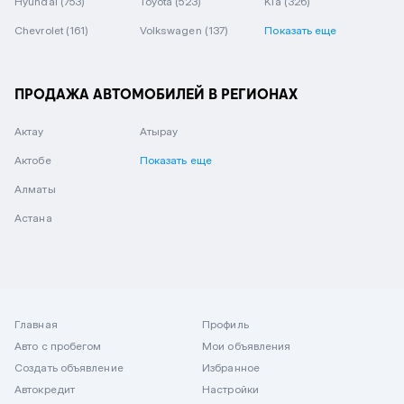
Hyundai
(753)
Toyota
(523)
Kia
(326)
Chevrolet
(161)
Volkswagen
(137)
Показать еще
ПРОДАЖА АВТОМОБИЛЕЙ В РЕГИОНАХ
Актау
Атырау
Актобе
Показать еще
Алматы
Астана
Главная
Профиль
Авто с пробегом
Мои объявления
Создать объявление
Избранное
Автокредит
Настройки