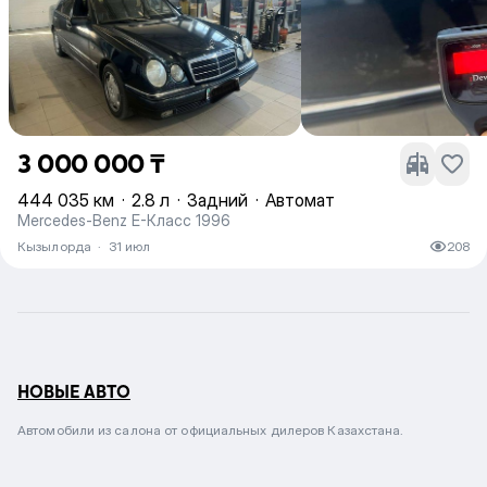
3 000 000 ₸
444 035 км
·
2.8 л
·
Задний
·
Автомат
Mercedes-Benz E-Класс 1996
Кызылорда
·
31 июл
208
НОВЫЕ АВТО
Автомобили из салона от официальных дилеров Казахстана.