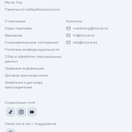
Mycar Гид
Памятка по кибербезопасности
О компании
Контакты
Наши партнеры
marketing@mycar.kz
Франшиза
hr@mycar.kz
Пользовательское соглашение
info@mycar.kz
Политика конфиденциальности
Сбор и обработка персональных
данных
Правовая информация
Договор присоединения
Заявление к договору
присоединения
Социальные сети
Написать в чат с поддержкой