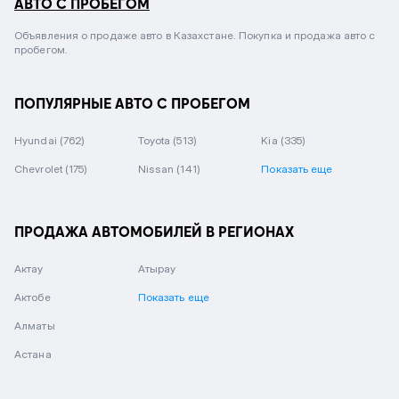
АВТО С ПРОБЕГОМ
Объявления о продаже авто в Казахстане. Покупка и продажа авто с
пробегом.
ПОПУЛЯРНЫЕ АВТО С ПРОБЕГОМ
Hyundai
(762)
Toyota
(513)
Kia
(335)
Chevrolet
(175)
Nissan
(141)
Показать еще
ПРОДАЖА АВТОМОБИЛЕЙ В РЕГИОНАХ
Актау
Атырау
Актобе
Показать еще
Алматы
Астана