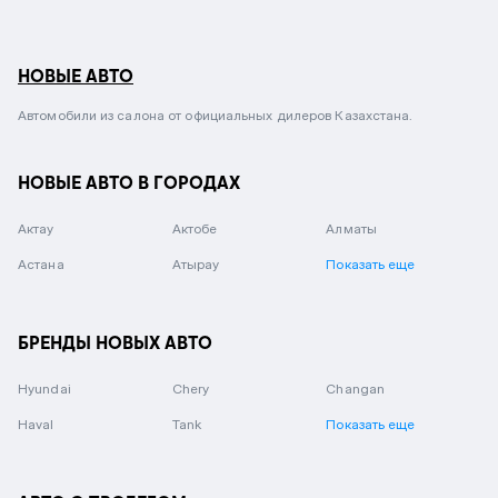
НОВЫЕ АВТО
Автомобили из салона от официальных дилеров Казахстана.
НОВЫЕ АВТО В ГОРОДАХ
Актау
Актобе
Алматы
Астана
Атырау
Показать еще
БРЕНДЫ НОВЫХ АВТО
Hyundai
Chery
Changan
Haval
Tank
Показать еще