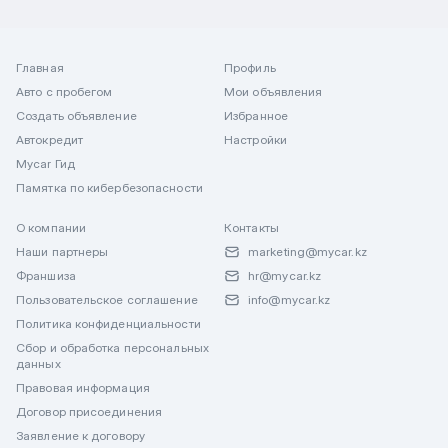
Главная
Профиль
Авто с пробегом
Мои объявления
Создать объявление
Избранное
Автокредит
Настройки
Mycar Гид
Памятка по кибербезопасности
О компании
Контакты
Наши партнеры
marketing@mycar.kz
Франшиза
hr@mycar.kz
Пользовательское соглашение
info@mycar.kz
Политика конфиденциальности
Сбор и обработка персональных
данных
Правовая информация
Договор присоединения
Заявление к договору