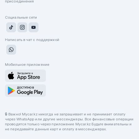
присоединения
Социальные сети
Написать в чат с поддержкой
Мобильное приложение
🔒 Важно! Mycar.kz никогда не запрашивает и не принимает оплату
через WhatsApp или другие мессенджеры. Все финансовые операции
проводятся только через приложение Mycar.kz Будьте внимательны и
не передавайте данные карт и оплату в мессенджерах.