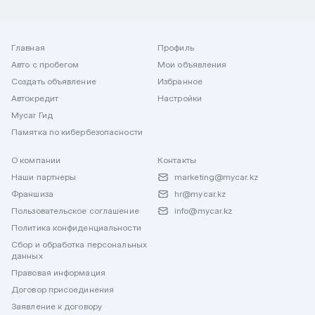
Главная
Профиль
Авто с пробегом
Мои объявления
Создать объявление
Избранное
Автокредит
Настройки
Mycar Гид
Памятка по кибербезопасности
О компании
Контакты
Наши партнеры
marketing@mycar.kz
Франшиза
hr@mycar.kz
Пользовательское соглашение
info@mycar.kz
Политика конфиденциальности
Сбор и обработка персональных
данных
Правовая информация
Договор присоединения
Заявление к договору