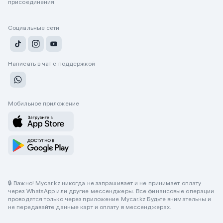
присоединения
Социальные сети
Написать в чат с поддержкой
Мобильное приложение
🔒 Важно! Mycar.kz никогда не запрашивает и не принимает оплату
через WhatsApp или другие мессенджеры. Все финансовые операции
проводятся только через приложение Mycar.kz Будьте внимательны и
не передавайте данные карт и оплату в мессенджерах.