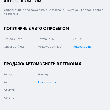
АВТО С ПРОБЕГОМ
Объявления о продаже авто в Казахстане. Покупка и продажа авто с
пробегом.
ПОПУЛЯРНЫЕ АВТО С ПРОБЕГОМ
Hyundai
(746)
Toyota
(505)
Kia
(323)
Chevrolet
(162)
Volkswagen
(139)
Показать еще
ПРОДАЖА АВТОМОБИЛЕЙ В РЕГИОНАХ
Актау
Атырау
Актобе
Показать еще
Алматы
Астана