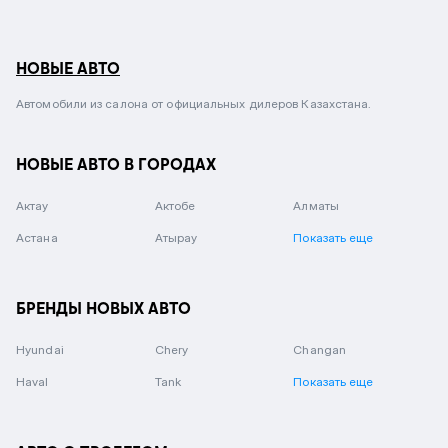
НОВЫЕ АВТО
Автомобили из салона от официальных дилеров Казахстана.
НОВЫЕ АВТО В ГОРОДАХ
Актау
Актобе
Алматы
Астана
Атырау
Показать еще
БРЕНДЫ НОВЫХ АВТО
Hyundai
Chery
Changan
Haval
Tank
Показать еще