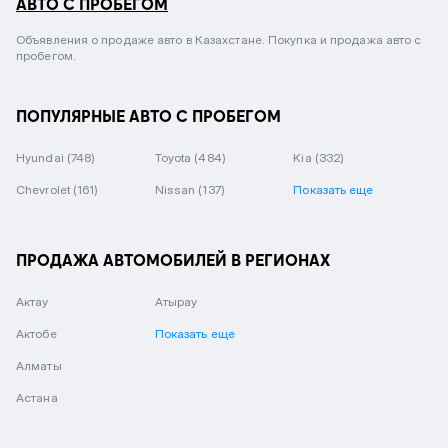
АВТО С ПРОБЕГОМ
Объявления о продаже авто в Казахстане. Покупка и продажа авто с
пробегом.
ПОПУЛЯРНЫЕ АВТО С ПРОБЕГОМ
Hyundai
(748)
Toyota
(484)
Kia
(332)
Chevrolet
(161)
Nissan
(137)
Показать еще
ПРОДАЖА АВТОМОБИЛЕЙ В РЕГИОНАХ
Актау
Атырау
Актобе
Показать еще
Алматы
Астана