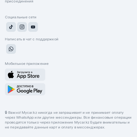
присоединения
Социальные сети
Написать в чат с поддержкой
Мобильное приложение
🔒 Важно! Mycar.kz никогда не запрашивает и не принимает оплату
через WhatsApp или другие мессенджеры. Все финансовые операции
проводятся только через приложение Mycar.kz Будьте внимательны и
не передавайте данные карт и оплату в мессенджерах.