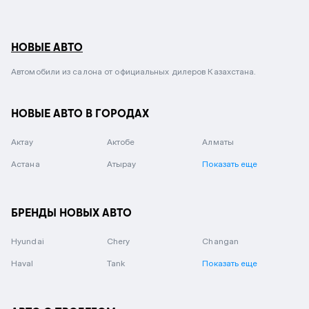
НОВЫЕ АВТО
Автомобили из салона от официальных дилеров Казахстана.
НОВЫЕ АВТО В ГОРОДАХ
Актау
Актобе
Алматы
Астана
Атырау
Показать еще
БРЕНДЫ НОВЫХ АВТО
Hyundai
Chery
Changan
Haval
Tank
Показать еще