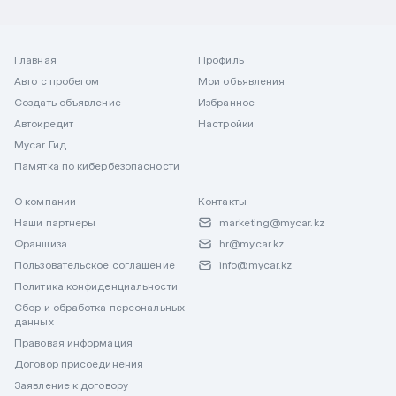
Главная
Профиль
Авто с пробегом
Мои объявления
Создать объявление
Избранное
Автокредит
Настройки
Mycar Гид
Памятка по кибербезопасности
О компании
Контакты
Наши партнеры
marketing@mycar.kz
Франшиза
hr@mycar.kz
Пользовательское соглашение
info@mycar.kz
Политика конфиденциальности
Сбор и обработка персональных
данных
Правовая информация
Договор присоединения
Заявление к договору