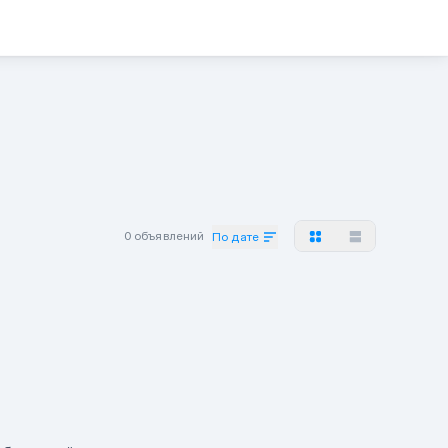
0 объявлений
По дате