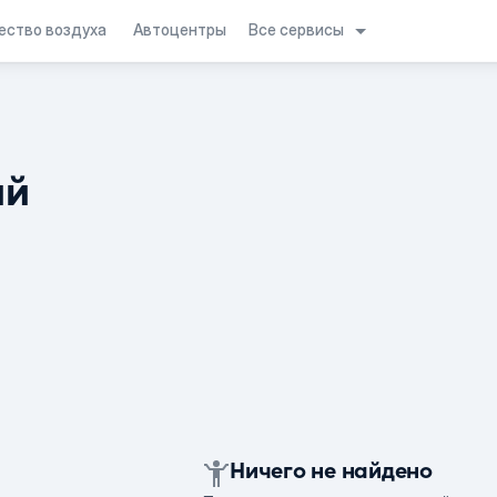
Все сервисы
ество воздуха
Автоцентры
ий
Ничего не найдено