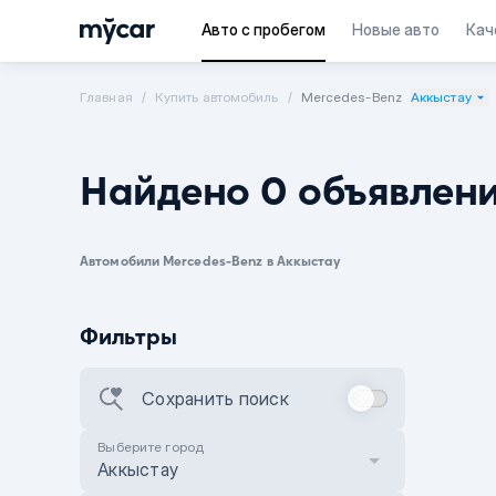
Авто с пробегом
Новые авто
Кач
Главная
Купить автомобиль
Mercedes-Benz
Аккыстау
Найдено 0 объявлен
Автомобили Mercedes-Benz в Аккыстау
Фильтры
Сохранить поиск
Выберите город
Аккыстау