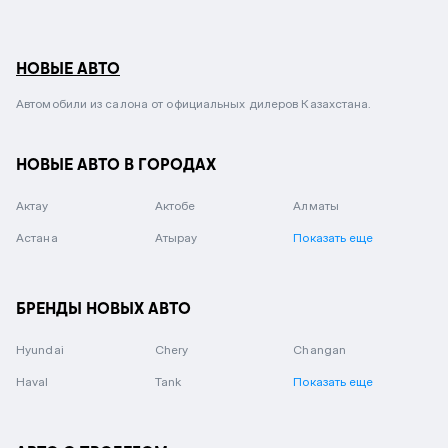
НОВЫЕ АВТО
Автомобили из салона от официальных дилеров Казахстана.
НОВЫЕ АВТО В ГОРОДАХ
Актау
Актобе
Алматы
Астана
Атырау
Показать еще
БРЕНДЫ НОВЫХ АВТО
Hyundai
Chery
Changan
Haval
Tank
Показать еще