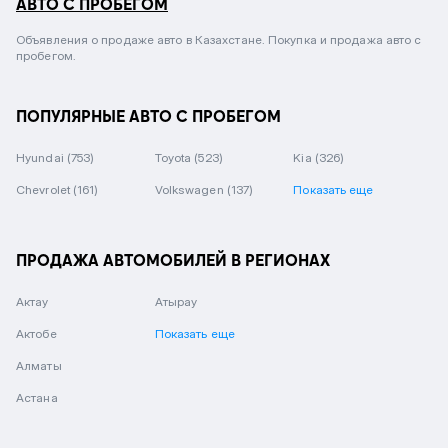
АВТО С ПРОБЕГОМ
Объявления о продаже авто в Казахстане. Покупка и продажа авто с
пробегом.
ПОПУЛЯРНЫЕ АВТО С ПРОБЕГОМ
Hyundai
(753)
Toyota
(523)
Kia
(326)
Chevrolet
(161)
Volkswagen
(137)
Показать еще
ПРОДАЖА АВТОМОБИЛЕЙ В РЕГИОНАХ
Актау
Атырау
Актобе
Показать еще
Алматы
Астана