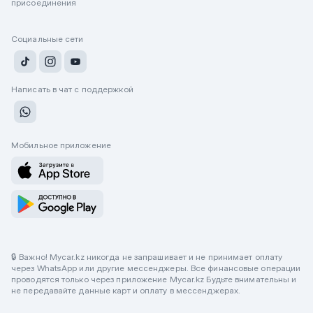
присоединения
Социальные сети
Написать в чат с поддержкой
Мобильное приложение
🔒 Важно! Mycar.kz никогда не запрашивает и не принимает оплату
через WhatsApp или другие мессенджеры. Все финансовые операции
проводятся только через приложение Mycar.kz Будьте внимательны и
не передавайте данные карт и оплату в мессенджерах.