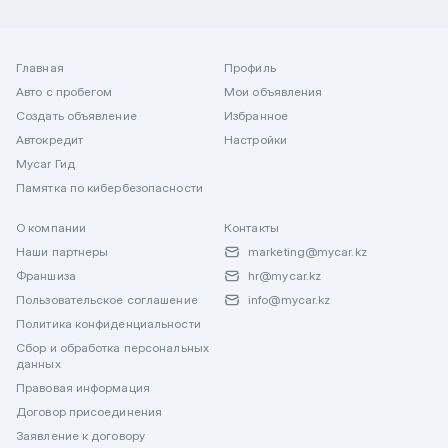
Главная
Профиль
Авто с пробегом
Мои объявления
Создать объявление
Избранное
Автокредит
Настройки
Mycar Гид
Памятка по кибербезопасности
О компании
Контакты
Наши партнеры
marketing@mycar.kz
Франшиза
hr@mycar.kz
Пользовательское соглашение
info@mycar.kz
Политика конфиденциальности
Сбор и обработка персональных
данных
Правовая информация
Договор присоединения
Заявление к договору