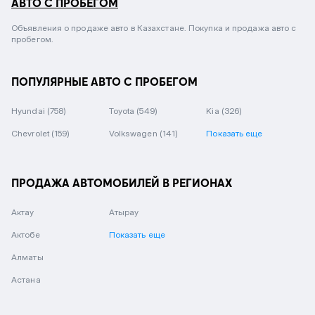
АВТО С ПРОБЕГОМ
Объявления о продаже авто в Казахстане. Покупка и продажа авто с
пробегом.
ПОПУЛЯРНЫЕ АВТО С ПРОБЕГОМ
Hyundai
(758)
Toyota
(549)
Kia
(326)
Chevrolet
(159)
Volkswagen
(141)
Показать еще
ПРОДАЖА АВТОМОБИЛЕЙ В РЕГИОНАХ
Актау
Атырау
Актобе
Показать еще
Алматы
Астана