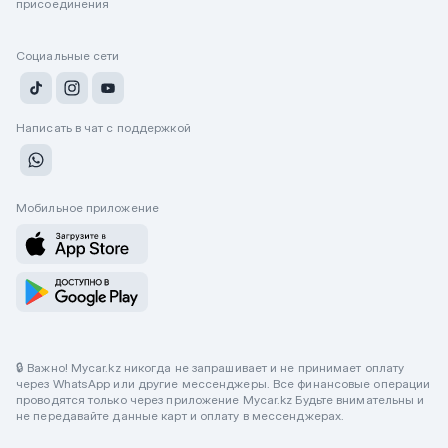
присоединения
Социальные сети
Написать в чат с поддержкой
Мобильное приложение
🔒 Важно! Mycar.kz никогда не запрашивает и не принимает оплату
через WhatsApp или другие мессенджеры. Все финансовые операции
проводятся только через приложение Mycar.kz Будьте внимательны и
не передавайте данные карт и оплату в мессенджерах.