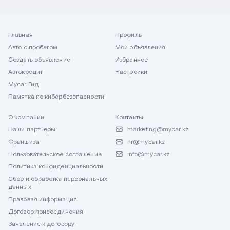
Главная
Профиль
Авто с пробегом
Мои объявления
Создать объявление
Избранное
Автокредит
Настройки
Mycar Гид
Памятка по кибербезопасности
О компании
Контакты
Наши партнеры
marketing@mycar.kz
Франшиза
hr@mycar.kz
Пользовательское соглашение
info@mycar.kz
Политика конфиденциальности
Сбор и обработка персональных
данных
Правовая информация
Договор присоединения
Заявление к договору