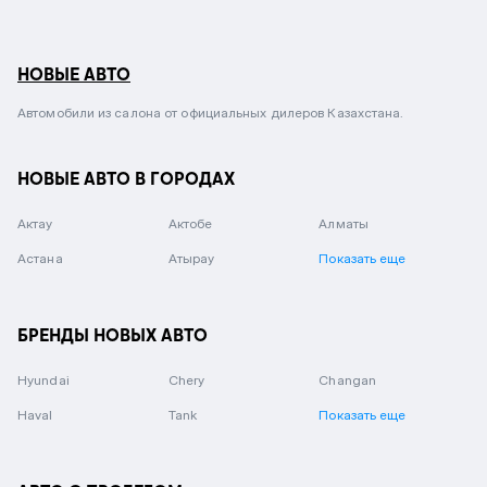
НОВЫЕ АВТО
Автомобили из салона от официальных дилеров Казахстана.
НОВЫЕ АВТО В ГОРОДАХ
Актау
Актобе
Алматы
Астана
Атырау
Показать еще
БРЕНДЫ НОВЫХ АВТО
Hyundai
Chery
Changan
Haval
Tank
Показать еще