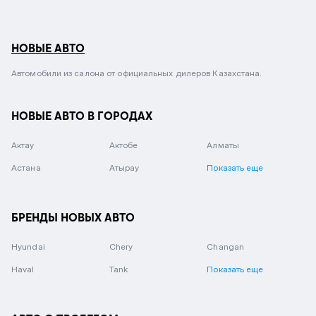
НОВЫЕ АВТО
Автомобили из салона от официальных дилеров Казахстана.
НОВЫЕ АВТО В ГОРОДАХ
Актау
Актобе
Алматы
Астана
Атырау
Показать еще
БРЕНДЫ НОВЫХ АВТО
Hyundai
Chery
Changan
Haval
Tank
Показать еще