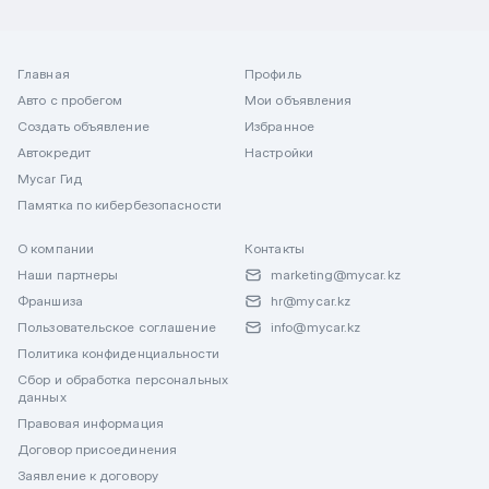
Главная
Профиль
Авто с пробегом
Мои объявления
Создать объявление
Избранное
Автокредит
Настройки
Mycar Гид
Памятка по кибербезопасности
О компании
Контакты
Наши партнеры
marketing@mycar.kz
Франшиза
hr@mycar.kz
Пользовательское соглашение
info@mycar.kz
Политика конфиденциальности
Сбор и обработка персональных
данных
Правовая информация
Договор присоединения
Заявление к договору