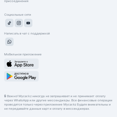
присоединения
Социальные сети
Написать в чат с поддержкой
Мобильное приложение
🔒 Важно! Mycar.kz никогда не запрашивает и не принимает оплату
через WhatsApp или другие мессенджеры. Все финансовые операции
проводятся только через приложение Mycar.kz Будьте внимательны и
не передавайте данные карт и оплату в мессенджерах.