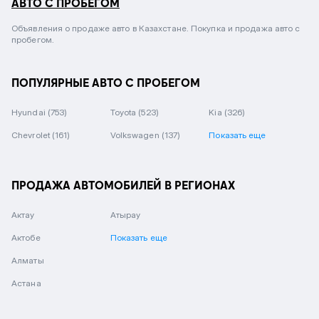
АВТО С ПРОБЕГОМ
Объявления о продаже авто в Казахстане. Покупка и продажа авто с
пробегом.
ПОПУЛЯРНЫЕ АВТО С ПРОБЕГОМ
Hyundai
(753)
Toyota
(523)
Kia
(326)
Chevrolet
(161)
Volkswagen
(137)
Показать еще
ПРОДАЖА АВТОМОБИЛЕЙ В РЕГИОНАХ
Актау
Атырау
Актобе
Показать еще
Алматы
Астана