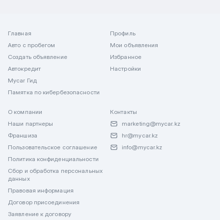
Главная
Профиль
Авто с пробегом
Мои объявления
Создать объявление
Избранное
Автокредит
Настройки
Mycar Гид
Памятка по кибербезопасности
О компании
Контакты
Наши партнеры
marketing@mycar.kz
Франшиза
hr@mycar.kz
Пользовательское соглашение
info@mycar.kz
Политика конфиденциальности
Сбор и обработка персональных
данных
Правовая информация
Договор присоединения
Заявление к договору