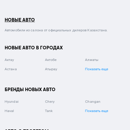
НОВЫЕ АВТО
Автомобили из салона от официальных дилеров Казахстана.
НОВЫЕ АВТО В ГОРОДАХ
Актау
Актобе
Алматы
Астана
Атырау
Показать еще
БРЕНДЫ НОВЫХ АВТО
Hyundai
Chery
Changan
Haval
Tank
Показать еще