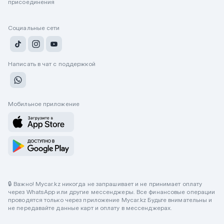
присоединения
Социальные сети
Написать в чат с поддержкой
Мобильное приложение
🔒 Важно! Mycar.kz никогда не запрашивает и не принимает оплату
через WhatsApp или другие мессенджеры. Все финансовые операции
проводятся только через приложение Mycar.kz Будьте внимательны и
не передавайте данные карт и оплату в мессенджерах.