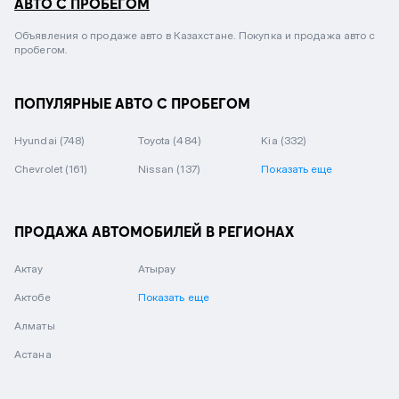
АВТО С ПРОБЕГОМ
Объявления о продаже авто в Казахстане. Покупка и продажа авто с
пробегом.
ПОПУЛЯРНЫЕ АВТО С ПРОБЕГОМ
Hyundai
(748)
Toyota
(484)
Kia
(332)
Chevrolet
(161)
Nissan
(137)
Показать еще
ПРОДАЖА АВТОМОБИЛЕЙ В РЕГИОНАХ
Актау
Атырау
Актобе
Показать еще
Алматы
Астана