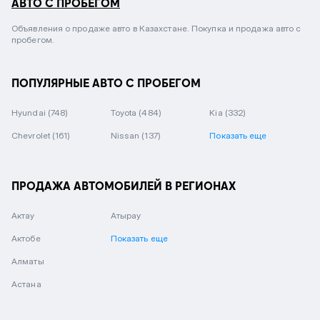
АВТО С ПРОБЕГОМ
Объявления о продаже авто в Казахстане. Покупка и продажа авто с
пробегом.
ПОПУЛЯРНЫЕ АВТО С ПРОБЕГОМ
Hyundai
(748)
Toyota
(484)
Kia
(332)
Chevrolet
(161)
Nissan
(137)
Показать еще
ПРОДАЖА АВТОМОБИЛЕЙ В РЕГИОНАХ
Актау
Атырау
Актобе
Показать еще
Алматы
Астана