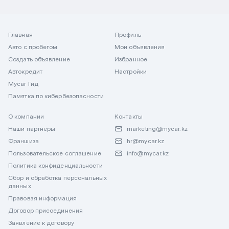
Главная
Профиль
Авто с пробегом
Мои объявления
Создать объявление
Избранное
Автокредит
Настройки
Mycar Гид
Памятка по кибербезопасности
О компании
Контакты
Наши партнеры
marketing@mycar.kz
Франшиза
hr@mycar.kz
Пользовательское соглашение
info@mycar.kz
Политика конфиденциальности
Сбор и обработка персональных
данных
Правовая информация
Договор присоединения
Заявление к договору