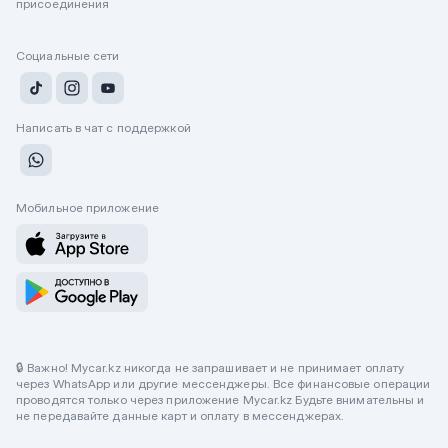
присоединения
Социальные сети
Написать в чат с поддержкой
Мобильное приложение
🔒 Важно! Mycar.kz никогда не запрашивает и не принимает оплату
через WhatsApp или другие мессенджеры. Все финансовые операции
проводятся только через приложение Mycar.kz Будьте внимательны и
не передавайте данные карт и оплату в мессенджерах.