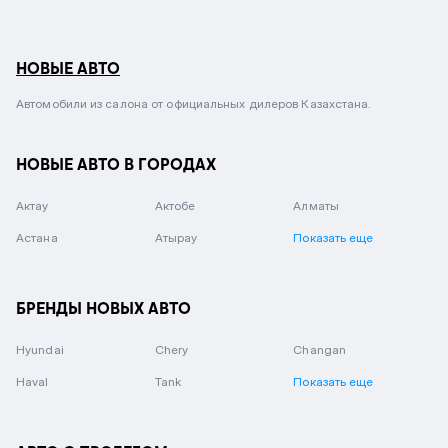
НОВЫЕ АВТО
Автомобили из салона от официальных дилеров Казахстана.
НОВЫЕ АВТО В ГОРОДАХ
Актау
Актобе
Алматы
Астана
Атырау
Показать еще
БРЕНДЫ НОВЫХ АВТО
Hyundai
Chery
Changan
Haval
Tank
Показать еще