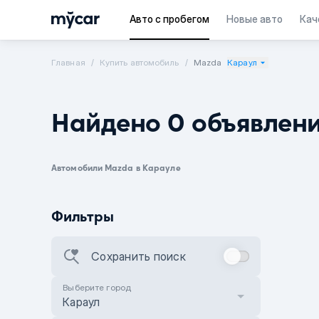
Авто с пробегом
Новые авто
Кач
Главная
Купить автомобиль
Mazda
Караул
Найдено 0 объявлен
Автомобили Mazda в Карауле
Фильтры
Сохранить поиск
Выберите город
Караул