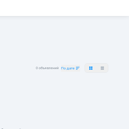
0 объявлений
По дате