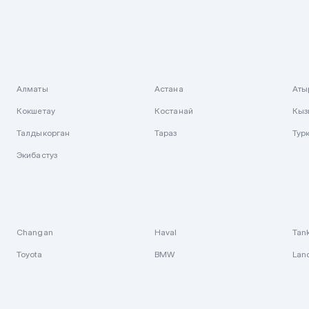
Алматы
Астана
Аты
Кокшетау
Костанай
Кыз
Талдыкорган
Тараз
Тур
Экибастуз
Changan
Haval
Tan
Toyota
BMW
Lan