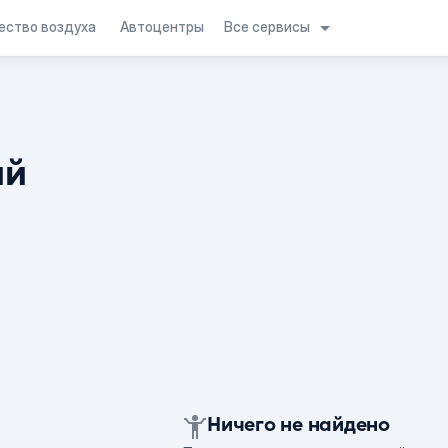
Все сервисы
ество воздуха
Автоцентры
ий
Ничего не найдено