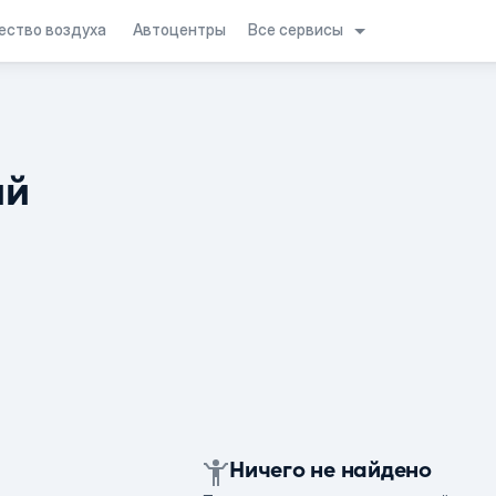
Все сервисы
ество воздуха
Автоцентры
ий
Ничего не найдено