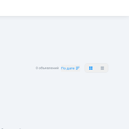
0 объявлений
По дате