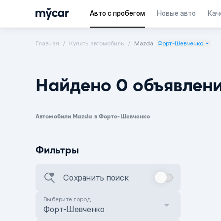
Авто с пробегом
Новые авто
Кач
Главная
Купить автомобиль
Mazda
Форт-Шевченко
Найдено 0 объявлен
Автомобили Mazda в Форте-Шевченко
Фильтры
Сохранить поиск
Выберите город
Форт-Шевченко