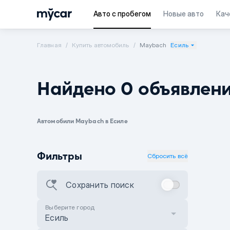
Авто с пробегом
Новые авто
Кач
Главная
Купить автомобиль
Maybach
Есиль
Найдено 0 объявлен
Автомобили Maybach в Есиле
Фильтры
Сбросить всё
Сохранить поиск
Выберите город
Есиль