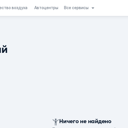
Все сервисы
ество воздуха
Автоцентры
ий
Ничего не найдено