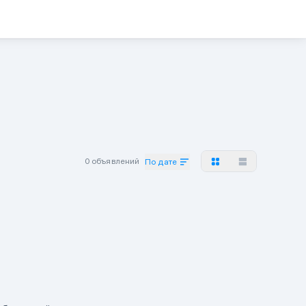
0 объявлений
По дате