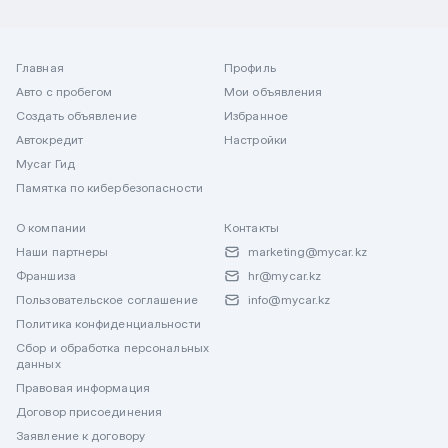
Главная
Профиль
Авто с пробегом
Мои объявления
Создать объявление
Избранное
Автокредит
Настройки
Mycar Гид
Памятка по кибербезопасности
О компании
Контакты
Наши партнеры
marketing@mycar.kz
Франшиза
hr@mycar.kz
Пользовательское соглашение
info@mycar.kz
Политика конфиденциальности
Сбор и обработка персональных
данных
Правовая информация
Договор присоединения
Заявление к договору