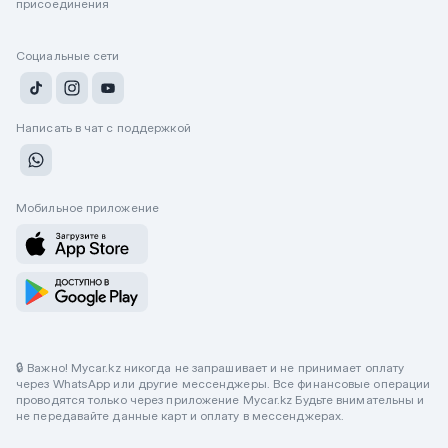
присоединения
Социальные сети
Написать в чат с поддержкой
Мобильное приложение
🔒 Важно! Mycar.kz никогда не запрашивает и не принимает оплату
через WhatsApp или другие мессенджеры. Все финансовые операции
проводятся только через приложение Mycar.kz Будьте внимательны и
не передавайте данные карт и оплату в мессенджерах.