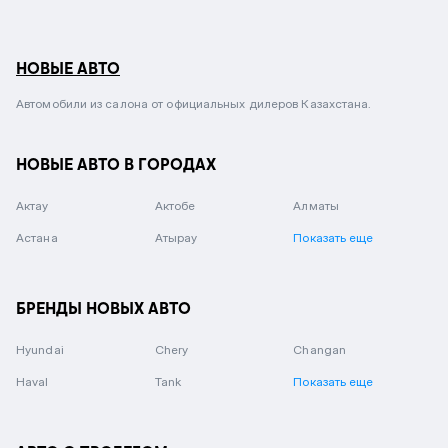
НОВЫЕ АВТО
Автомобили из салона от официальных дилеров Казахстана.
НОВЫЕ АВТО В ГОРОДАХ
Актау
Актобе
Алматы
Астана
Атырау
Показать еще
БРЕНДЫ НОВЫХ АВТО
Hyundai
Chery
Changan
Haval
Tank
Показать еще