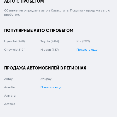
АВТО С ПРОБЕГОМ
Объявления о продаже авто в Казахстане. Покупка и продажа авто с
пробегом.
ПОПУЛЯРНЫЕ АВТО С ПРОБЕГОМ
Hyundai
(748)
Toyota
(484)
Kia
(332)
Chevrolet
(161)
Nissan
(137)
Показать еще
ПРОДАЖА АВТОМОБИЛЕЙ В РЕГИОНАХ
Актау
Атырау
Актобе
Показать еще
Алматы
Астана