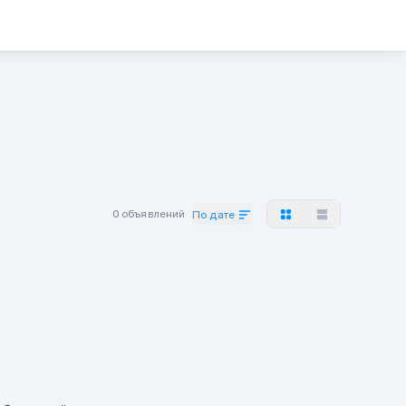
0 объявлений
По дате