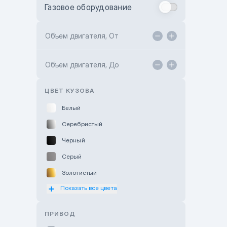
Газовое оборудование
Toyota Astana
Toyota Kokshetau
Объем двигателя, От
TANK Motors Karaganda
Объем двигателя, До
Hyundai ShymCity
Toyota Shygys
ЦВЕТ КУЗОВА
Белый
Серебристый
Черный
Серый
Золотистый
Показать все цвета
Оранжевый
Розовый
ПРИВОД
Красный