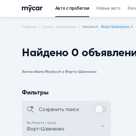
Авто с пробегом
Новые авто
Кач
Главная
Купить автомобиль
Maybach
Форт-Шевченко
Найдено 0 объявлен
Автомобили Maybach в Форте-Шевченко
Фильтры
Сохранить поиск
Выберите город
Форт-Шевченко