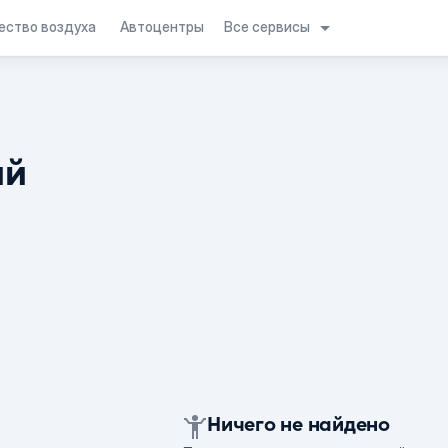
Все сервисы
ество воздуха
Автоцентры
ий
Ничего не найдено