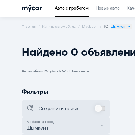
Авто с пробегом
Новые авто
Кач
Главная
Купить автомобиль
Maybach
62
Шымкент
Найдено 0 объявлен
Автомобили Maybach 62 в Шымкенте
Фильтры
Сохранить поиск
Выберите город
Шымкент