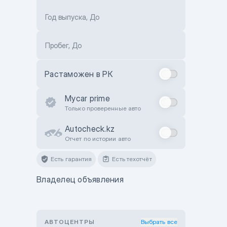
Год выпуска, До
Пробег, До
Растаможен в РК
Mycar prime
Только проверенные авто
Autocheck.kz
Отчет по истории авто
Есть гарантия
Есть техотчёт
Владелец объявления
АВТОЦЕНТРЫ
Выбрать все