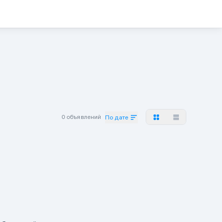
0 объявлений
По дате