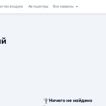
Все сервисы
ество воздуха
Автоцентры
ий
Ничего не найдено