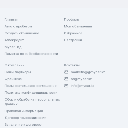
Главная
Профиль
Авто с пробегом
Мои объявления
Создать объявление
Избранное
Автокредит
Настройки
Mycar Гид
Памятка по кибербезопасности
О компании
Контакты
Наши партнеры
marketing@mycar.kz
Франшиза
hr@mycar.kz
Пользовательское соглашение
info@mycar.kz
Политика конфиденциальности
Сбор и обработка персональных
данных
Правовая информация
Договор присоединения
Заявление к договору