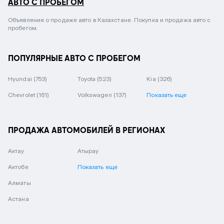
АВТО С ПРОБЕГОМ
Объявления о продаже авто в Казахстане. Покупка и продажа авто с
пробегом.
ПОПУЛЯРНЫЕ АВТО С ПРОБЕГОМ
Hyundai
(753)
Toyota
(523)
Kia
(326)
Chevrolet
(161)
Volkswagen
(137)
Показать еще
ПРОДАЖА АВТОМОБИЛЕЙ В РЕГИОНАХ
Актау
Атырау
Актобе
Показать еще
Алматы
Астана