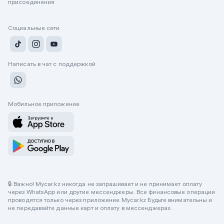
присоединения
Социальные сети
Написать в чат с поддержкой
Мобильное приложение
🔒 Важно! Mycar.kz никогда не запрашивает и не принимает оплату
через WhatsApp или другие мессенджеры. Все финансовые операции
проводятся только через приложение Mycar.kz Будьте внимательны и
не передавайте данные карт и оплату в мессенджерах.