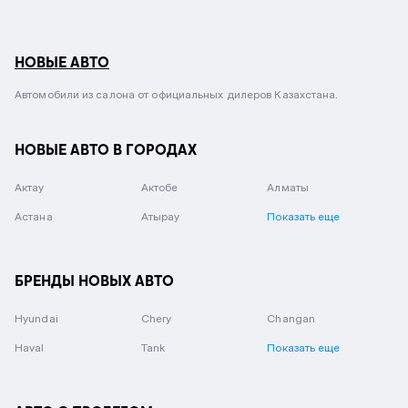
НОВЫЕ АВТО
Автомобили из салона от официальных дилеров Казахстана.
НОВЫЕ АВТО В ГОРОДАХ
Актау
Актобе
Алматы
Астана
Атырау
Показать еще
БРЕНДЫ НОВЫХ АВТО
Hyundai
Chery
Changan
Haval
Tank
Показать еще