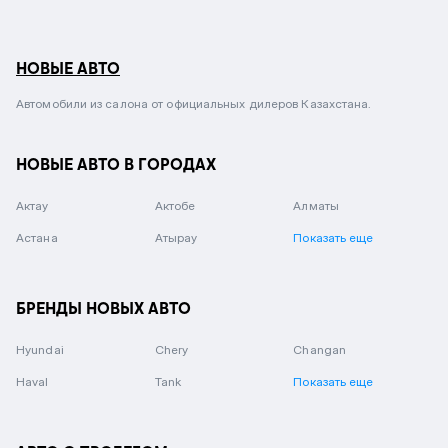
НОВЫЕ АВТО
Автомобили из салона от официальных дилеров Казахстана.
НОВЫЕ АВТО В ГОРОДАХ
Актау
Актобе
Алматы
Астана
Атырау
Показать еще
БРЕНДЫ НОВЫХ АВТО
Hyundai
Chery
Changan
Haval
Tank
Показать еще