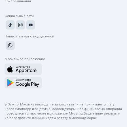
присоединения
Социальные сети
Написать в чат с поддержкой
Мобильное приложение
🔒 Важно! Mycar.kz никогда не запрашивает и не принимает оплату
через WhatsApp или другие мессенджеры. Все финансовые операции
проводятся только через приложение Mycar.kz Будьте внимательны и
не передавайте данные карт и оплату в мессенджерах.