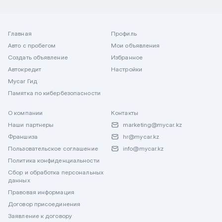
Главная
Профиль
Авто с пробегом
Мои объявления
Создать объявление
Избранное
Автокредит
Настройки
Mycar Гид
Памятка по кибербезопасности
О компании
Контакты
Наши партнеры
marketing@mycar.kz
Франшиза
hr@mycar.kz
Пользовательское соглашение
info@mycar.kz
Политика конфиденциальности
Сбор и обработка персональных
данных
Правовая информация
Договор присоединения
Заявление к договору