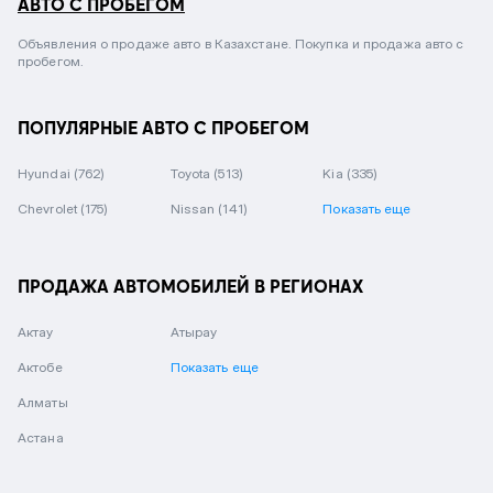
АВТО С ПРОБЕГОМ
Объявления о продаже авто в Казахстане. Покупка и продажа авто с
пробегом.
ПОПУЛЯРНЫЕ АВТО С ПРОБЕГОМ
Hyundai
(762)
Toyota
(513)
Kia
(335)
Chevrolet
(175)
Nissan
(141)
Показать еще
ПРОДАЖА АВТОМОБИЛЕЙ В РЕГИОНАХ
Актау
Атырау
Актобе
Показать еще
Алматы
Астана