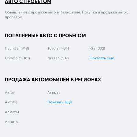
АВТО С ПРОБЕГОМ
Объявления о продаже авто в Казахстане. Покупка и продажа авто с
пробегом.
ПОПУЛЯРНЫЕ АВТО С ПРОБЕГОМ
Hyundai
(748)
Toyota
(484)
Kia
(332)
Chevrolet
(161)
Nissan
(137)
Показать еще
ПРОДАЖА АВТОМОБИЛЕЙ В РЕГИОНАХ
Актау
Атырау
Актобе
Показать еще
Алматы
Астана