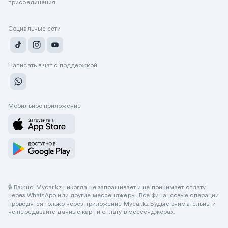
присоединения
Социальные сети
Написать в чат с поддержкой
Мобильное приложение
🔒 Важно! Mycar.kz никогда не запрашивает и не принимает оплату
через WhatsApp или другие мессенджеры. Все финансовые операции
проводятся только через приложение Mycar.kz Будьте внимательны и
не передавайте данные карт и оплату в мессенджерах.