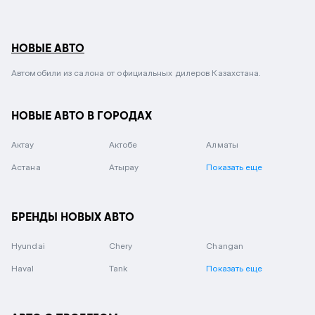
НОВЫЕ АВТО
Автомобили из салона от официальных дилеров Казахстана.
НОВЫЕ АВТО В ГОРОДАХ
Актау
Актобе
Алматы
Астана
Атырау
Показать еще
БРЕНДЫ НОВЫХ АВТО
Hyundai
Chery
Changan
Haval
Tank
Показать еще