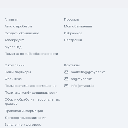
Главная
Профиль
Авто с пробегом
Мои объявления
Создать объявление
Избранное
Автокредит
Настройки
Mycar Гид
Памятка по кибербезопасности
О компании
Контакты
Наши партнеры
marketing@mycar.kz
Франшиза
hr@mycar.kz
Пользовательское соглашение
info@mycar.kz
Политика конфиденциальности
Сбор и обработка персональных
данных
Правовая информация
Договор присоединения
Заявление к договору