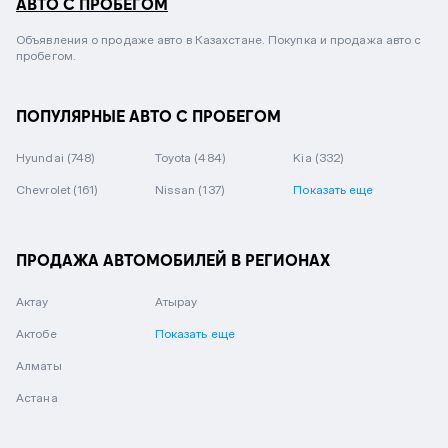
АВТО С ПРОБЕГОМ
Объявления о продаже авто в Казахстане. Покупка и продажа авто с
пробегом.
ПОПУЛЯРНЫЕ АВТО С ПРОБЕГОМ
Hyundai
(748)
Toyota
(484)
Kia
(332)
Chevrolet
(161)
Nissan
(137)
Показать еще
ПРОДАЖА АВТОМОБИЛЕЙ В РЕГИОНАХ
Актау
Атырау
Актобе
Показать еще
Алматы
Астана