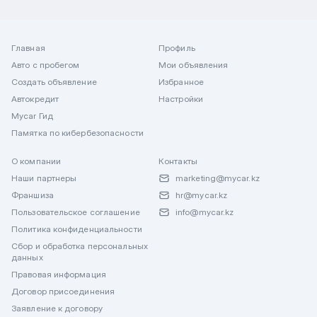
Главная
Профиль
Авто с пробегом
Мои объявления
Создать объявление
Избранное
Автокредит
Настройки
Mycar Гид
Памятка по кибербезопасности
О компании
Контакты
Наши партнеры
marketing@mycar.kz
Франшиза
hr@mycar.kz
Пользовательское соглашение
info@mycar.kz
Политика конфиденциальности
Сбор и обработка персональных
данных
Правовая информация
Договор присоединения
Заявление к договору