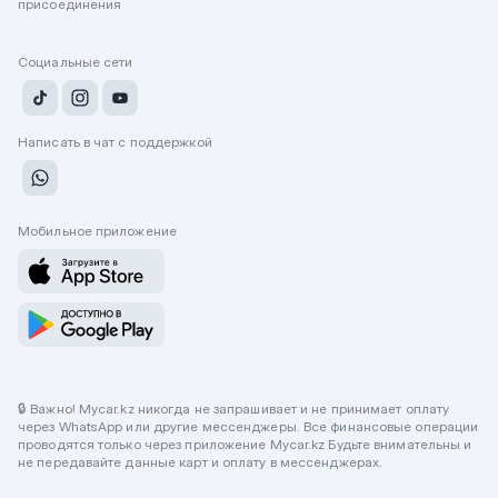
присоединения
Социальные сети
Написать в чат с поддержкой
Мобильное приложение
🔒 Важно! Mycar.kz никогда не запрашивает и не принимает оплату
через WhatsApp или другие мессенджеры. Все финансовые операции
проводятся только через приложение Mycar.kz Будьте внимательны и
не передавайте данные карт и оплату в мессенджерах.