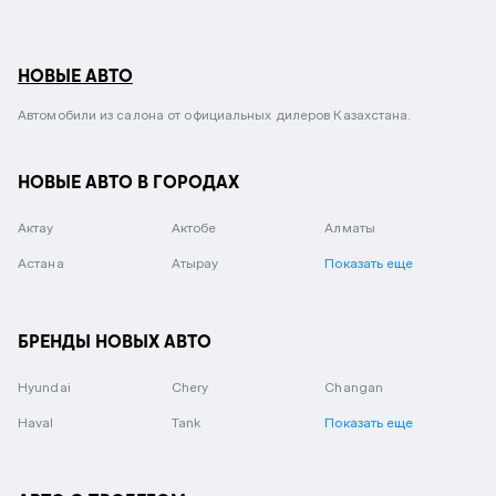
НОВЫЕ АВТО
Автомобили из салона от официальных дилеров Казахстана.
НОВЫЕ АВТО В ГОРОДАХ
Актау
Актобе
Алматы
Астана
Атырау
Показать еще
БРЕНДЫ НОВЫХ АВТО
Hyundai
Chery
Changan
Haval
Tank
Показать еще