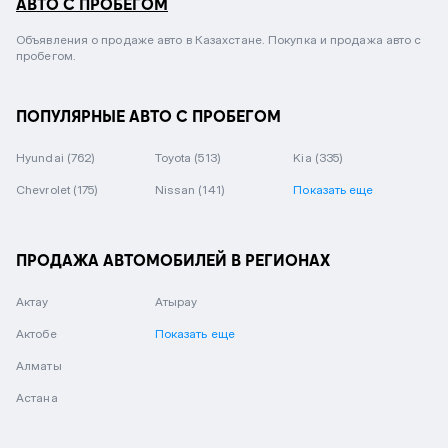
АВТО С ПРОБЕГОМ
Объявления о продаже авто в Казахстане. Покупка и продажа авто с
пробегом.
ПОПУЛЯРНЫЕ АВТО С ПРОБЕГОМ
Hyundai
(762)
Toyota
(513)
Kia
(335)
Chevrolet
(175)
Nissan
(141)
Показать еще
ПРОДАЖА АВТОМОБИЛЕЙ В РЕГИОНАХ
Актау
Атырау
Актобе
Показать еще
Алматы
Астана