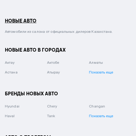
НОВЫЕ АВТО
Автомобили из салона от официальных дилеров Казахстана.
НОВЫЕ АВТО В ГОРОДАХ
Актау
Актобе
Алматы
Астана
Атырау
Показать еще
БРЕНДЫ НОВЫХ АВТО
Hyundai
Chery
Changan
Haval
Tank
Показать еще