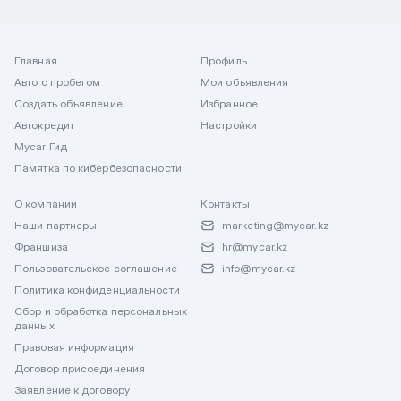
Главная
Профиль
Авто с пробегом
Мои объявления
Создать объявление
Избранное
Автокредит
Настройки
Mycar Гид
Памятка по кибербезопасности
О компании
Контакты
Наши партнеры
marketing@mycar.kz
Франшиза
hr@mycar.kz
Пользовательское соглашение
info@mycar.kz
Политика конфиденциальности
Сбор и обработка персональных
данных
Правовая информация
Договор присоединения
Заявление к договору