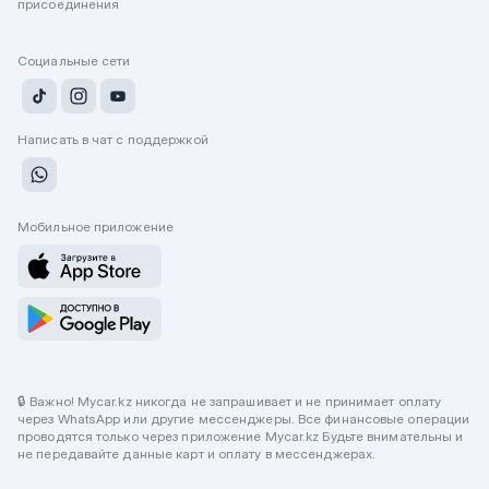
присоединения
Социальные сети
Написать в чат с поддержкой
Мобильное приложение
🔒 Важно! Mycar.kz никогда не запрашивает и не принимает оплату
через WhatsApp или другие мессенджеры. Все финансовые операции
проводятся только через приложение Mycar.kz Будьте внимательны и
не передавайте данные карт и оплату в мессенджерах.