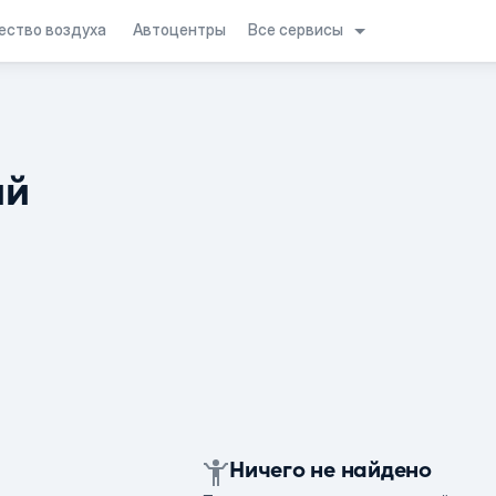
Все сервисы
ество воздуха
Автоцентры
ий
Ничего не найдено