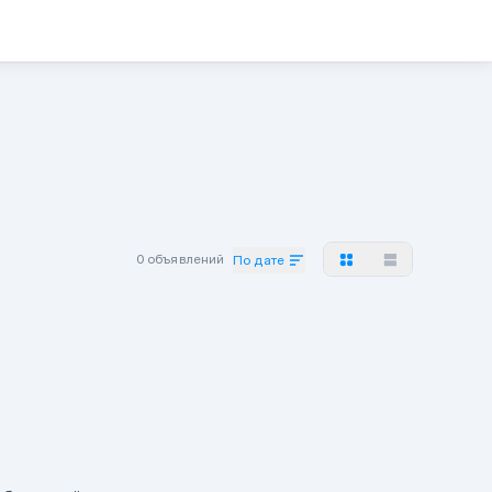
0 объявлений
По дате