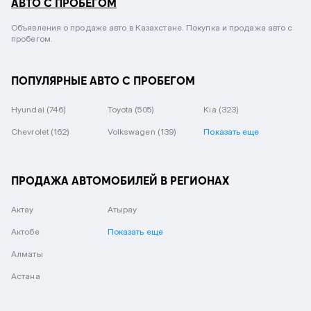
АВТО С ПРОБЕГОМ
Объявления о продаже авто в Казахстане. Покупка и продажа авто с
пробегом.
ПОПУЛЯРНЫЕ АВТО С ПРОБЕГОМ
Hyundai
(746)
Toyota
(505)
Kia
(323)
Chevrolet
(162)
Volkswagen
(139)
Показать еще
ПРОДАЖА АВТОМОБИЛЕЙ В РЕГИОНАХ
Актау
Атырау
Актобе
Показать еще
Алматы
Астана