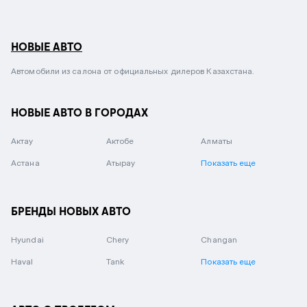
НОВЫЕ АВТО
Автомобили из салона от официальных дилеров Казахстана.
НОВЫЕ АВТО В ГОРОДАХ
Актау
Актобе
Алматы
Астана
Атырау
Показать еще
БРЕНДЫ НОВЫХ АВТО
Hyundai
Chery
Changan
Haval
Tank
Показать еще