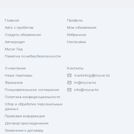
Главная
Профиль
Авто с пробегом
Мои объявления
Создать объявление
Избранное
Автокредит
Настройки
Mycar Гид
Памятка по кибербезопасности
О компании
Контакты
Наши партнеры
marketing@mycar.kz
Франшиза
hr@mycar.kz
Пользовательское соглашение
info@mycar.kz
Политика конфиденциальности
Сбор и обработка персональных
данных
Правовая информация
Договор присоединения
Заявление к договору