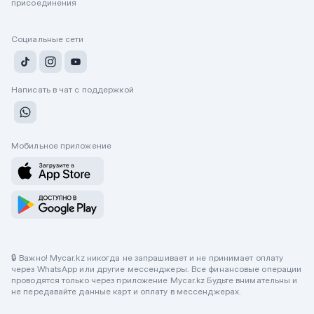
присоединения
Социальные сети
Написать в чат с поддержкой
Мобильное приложение
🔒 Важно! Mycar.kz никогда не запрашивает и не принимает оплату
через WhatsApp или другие мессенджеры. Все финансовые операции
проводятся только через приложение Mycar.kz Будьте внимательны и
не передавайте данные карт и оплату в мессенджерах.