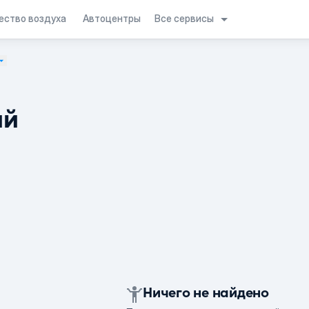
Все сервисы
ество воздуха
Автоцентры
ий
Ничего не найдено