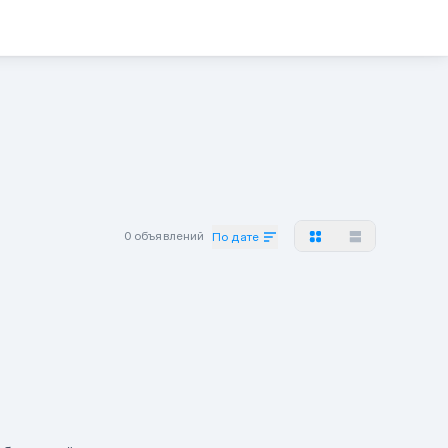
0 объявлений
По дате