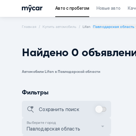
Авто с пробегом
Новые авто
Кач
Главная
Купить автомобиль
Lifan
Павлодарская область
Найдено 0 объявлен
Автомобили Lifan в Павлодарской области
Фильтры
Сохранить поиск
Выберите город
Павлодарская область