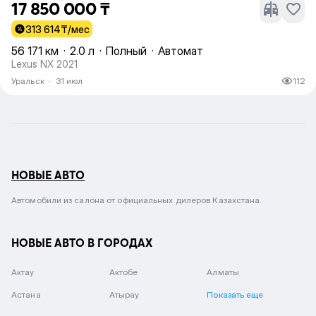
17 850 000 ₸
313 614
₸/мес
56 171 км
·
2.0 л
·
Полный
·
Автомат
Lexus NX 2021
Уральск
·
31 июл
112
НОВЫЕ АВТО
Автомобили из салона от официальных дилеров Казахстана.
НОВЫЕ АВТО В ГОРОДАХ
Актау
Актобе
Алматы
Астана
Атырау
Показать еще