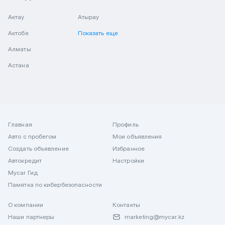
Актау
Атырау
Актобе
Показать еще
Алматы
Астана
Главная
Профиль
Авто с пробегом
Мои объявления
Создать объявление
Избранное
Автокредит
Настройки
Mycar Гид
Памятка по кибербезопасности
О компании
Контакты
Наши партнеры
marketing@mycar.kz