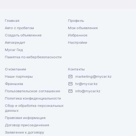
Главная
Профиль
Авто с пробегом
Мои объявления
Создать объявление
Избранное
Автокредит
Настройки
Mycar Гид
Памятка по кибербезопасности
О компании
Контакты
Наши партнеры
marketing@mycar.kz
Франшиза
hr@mycar.kz
Пользовательское соглашение
info@mycar.kz
Политика конфиденциальности
Сбор и обработка персональных
данных
Правовая информация
Договор присоединения
Заявление к договору