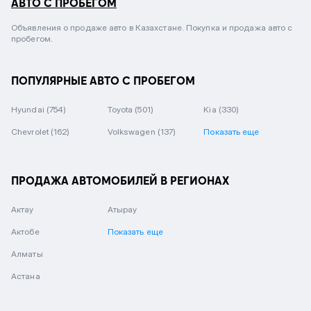
АВТО С ПРОБЕГОМ
Объявления о продаже авто в Казахстане. Покупка и продажа авто с
пробегом.
ПОПУЛЯРНЫЕ АВТО С ПРОБЕГОМ
Hyundai
(754)
Toyota
(501)
Kia
(330)
Chevrolet
(162)
Volkswagen
(137)
Показать еще
ПРОДАЖА АВТОМОБИЛЕЙ В РЕГИОНАХ
Актау
Атырау
Актобе
Показать еще
Алматы
Астана