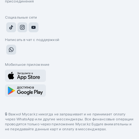
присоединения
Социальные сети
Написать в чат с поддержкой
Мобильное приложение
🔒 Важно! Mycar.kz никогда не запрашивает и не принимает оплату
через WhatsApp или другие мессенджеры. Все финансовые операции
проводятся только через приложение Mycar.kz Будьте внимательны и
не передавайте данные карт и оплату в мессенджерах.