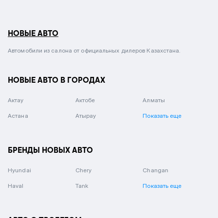
НОВЫЕ АВТО
Автомобили из салона от официальных дилеров Казахстана.
НОВЫЕ АВТО В ГОРОДАХ
Актау
Актобе
Алматы
Астана
Атырау
Показать еще
БРЕНДЫ НОВЫХ АВТО
Hyundai
Chery
Changan
Haval
Tank
Показать еще