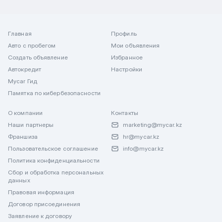
Главная
Профиль
Авто с пробегом
Мои объявления
Создать объявление
Избранное
Автокредит
Настройки
Mycar Гид
Памятка по кибербезопасности
О компании
Контакты
Наши партнеры
marketing@mycar.kz
Франшиза
hr@mycar.kz
Пользовательское соглашение
info@mycar.kz
Политика конфиденциальности
Сбор и обработка персональных
данных
Правовая информация
Договор присоединения
Заявление к договору