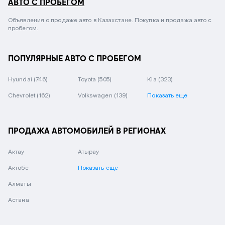
АВТО С ПРОБЕГОМ
Объявления о продаже авто в Казахстане. Покупка и продажа авто с
пробегом.
ПОПУЛЯРНЫЕ АВТО С ПРОБЕГОМ
Hyundai
(746)
Toyota
(505)
Kia
(323)
Chevrolet
(162)
Volkswagen
(139)
Показать еще
ПРОДАЖА АВТОМОБИЛЕЙ В РЕГИОНАХ
Актау
Атырау
Актобе
Показать еще
Алматы
Астана