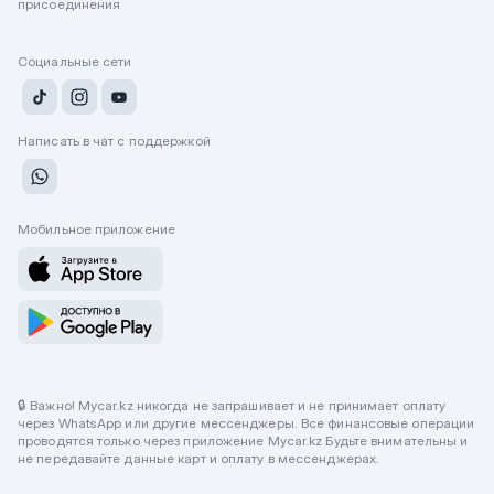
присоединения
Социальные сети
Написать в чат с поддержкой
Мобильное приложение
🔒 Важно! Mycar.kz никогда не запрашивает и не принимает оплату
через WhatsApp или другие мессенджеры. Все финансовые операции
проводятся только через приложение Mycar.kz Будьте внимательны и
не передавайте данные карт и оплату в мессенджерах.