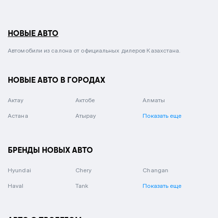
НОВЫЕ АВТО
Автомобили из салона от официальных дилеров Казахстана.
НОВЫЕ АВТО В ГОРОДАХ
Актау
Актобе
Алматы
Астана
Атырау
Показать еще
БРЕНДЫ НОВЫХ АВТО
Hyundai
Chery
Changan
Haval
Tank
Показать еще