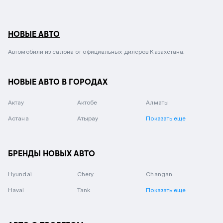
НОВЫЕ АВТО
Автомобили из салона от официальных дилеров Казахстана.
НОВЫЕ АВТО В ГОРОДАХ
Актау
Актобе
Алматы
Астана
Атырау
Показать еще
БРЕНДЫ НОВЫХ АВТО
Hyundai
Chery
Changan
Haval
Tank
Показать еще