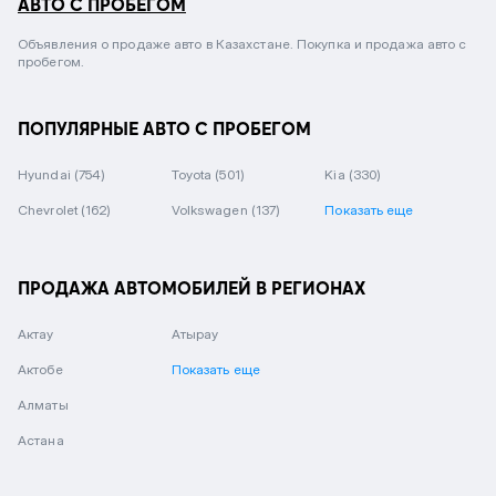
АВТО С ПРОБЕГОМ
Объявления о продаже авто в Казахстане. Покупка и продажа авто с
пробегом.
ПОПУЛЯРНЫЕ АВТО С ПРОБЕГОМ
Hyundai
(754)
Toyota
(501)
Kia
(330)
Chevrolet
(162)
Volkswagen
(137)
Показать еще
ПРОДАЖА АВТОМОБИЛЕЙ В РЕГИОНАХ
Актау
Атырау
Актобе
Показать еще
Алматы
Астана