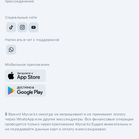
присоединения
Социальные сети
Написать в чат с поддержкой
Мобильное приложение
🔒 Важно! Mycar.kz никогда не запрашивает и не принимает оплату
через WhatsApp или другие мессенджеры. Все финансовые операции
проводятся только через приложение Mycar.kz Будьте внимательны и
не передавайте данные карт и оплату в мессенджерах.