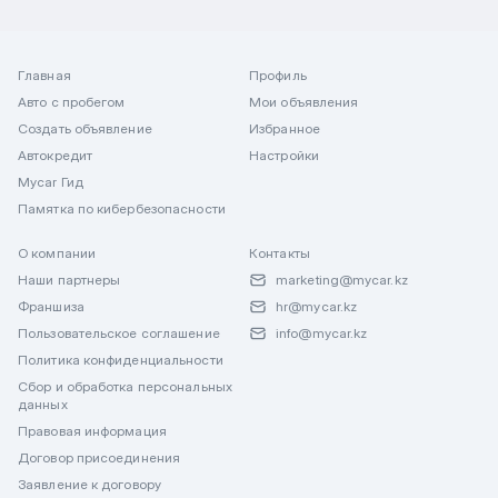
Главная
Профиль
Авто с пробегом
Мои объявления
Создать объявление
Избранное
Автокредит
Настройки
Mycar Гид
Памятка по кибербезопасности
О компании
Контакты
Наши партнеры
marketing@mycar.kz
Франшиза
hr@mycar.kz
Пользовательское соглашение
info@mycar.kz
Политика конфиденциальности
Сбор и обработка персональных
данных
Правовая информация
Договор присоединения
Заявление к договору