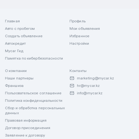
Главная
Профиль
Авто с пробегом
Мои объявления
Создать объявление
Избранное
Автокредит
Настройки
Mycar Гид
Памятка по кибербезопасности
О компании
Контакты
Наши партнеры
marketing@mycar.kz
Франшиза
hr@mycar.kz
Пользовательское соглашение
info@mycar.kz
Политика конфиденциальности
Сбор и обработка персональных
данных
Правовая информация
Договор присоединения
Заявление к договору