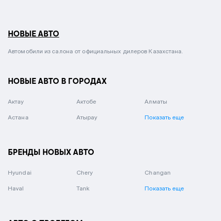
НОВЫЕ АВТО
Автомобили из салона от официальных дилеров Казахстана.
НОВЫЕ АВТО В ГОРОДАХ
Актау
Актобе
Алматы
Астана
Атырау
Показать еще
БРЕНДЫ НОВЫХ АВТО
Hyundai
Chery
Changan
Haval
Tank
Показать еще