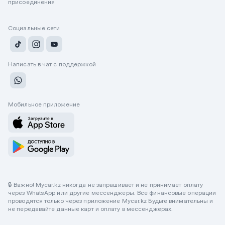
присоединения
Социальные сети
Написать в чат с поддержкой
Мобильное приложение
🔒 Важно! Mycar.kz никогда не запрашивает и не принимает оплату
через WhatsApp или другие мессенджеры. Все финансовые операции
проводятся только через приложение Mycar.kz Будьте внимательны и
не передавайте данные карт и оплату в мессенджерах.