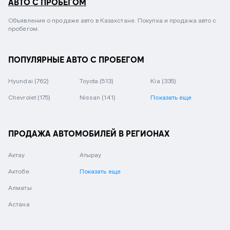
АВТО С ПРОБЕГОМ
Объявления о продаже авто в Казахстане. Покупка и продажа авто с
пробегом.
ПОПУЛЯРНЫЕ АВТО С ПРОБЕГОМ
Hyundai
(762)
Toyota
(513)
Kia
(335)
Chevrolet
(175)
Nissan
(141)
Показать еще
ПРОДАЖА АВТОМОБИЛЕЙ В РЕГИОНАХ
Актау
Атырау
Актобе
Показать еще
Алматы
Астана