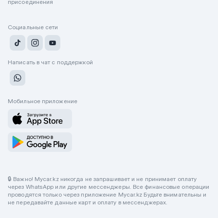
присоединения
Социальные сети
Написать в чат с поддержкой
Мобильное приложение
🔒 Важно! Mycar.kz никогда не запрашивает и не принимает оплату
через WhatsApp или другие мессенджеры. Все финансовые операции
проводятся только через приложение Mycar.kz Будьте внимательны и
не передавайте данные карт и оплату в мессенджерах.