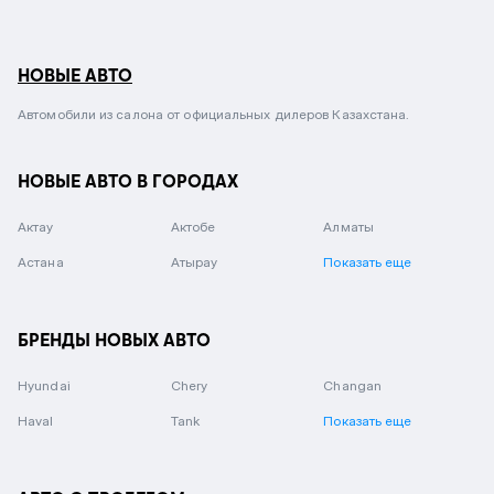
НОВЫЕ АВТО
Автомобили из салона от официальных дилеров Казахстана.
НОВЫЕ АВТО В ГОРОДАХ
Актау
Актобе
Алматы
Астана
Атырау
Показать еще
БРЕНДЫ НОВЫХ АВТО
Hyundai
Chery
Changan
Haval
Tank
Показать еще