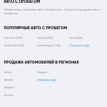
АВТО С ПРОБЕГОМ
Объявления о продаже авто в Казахстане. Покупка и продажа авто с
пробегом.
ПОПУЛЯРНЫЕ АВТО С ПРОБЕГОМ
Hyundai
(746)
Toyota
(505)
Kia
(323)
Chevrolet
(162)
Volkswagen
(139)
Показать еще
ПРОДАЖА АВТОМОБИЛЕЙ В РЕГИОНАХ
Актау
Атырау
Актобе
Показать еще
Алматы
Астана