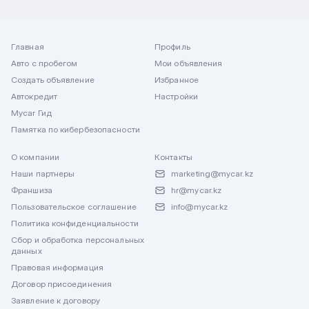
Главная
Профиль
Авто с пробегом
Мои объявления
Создать объявление
Избранное
Автокредит
Настройки
Mycar Гид
Памятка по кибербезопасности
О компании
Контакты
Наши партнеры
marketing@mycar.kz
Франшиза
hr@mycar.kz
Пользовательское соглашение
info@mycar.kz
Политика конфиденциальности
Сбор и обработка персональных
данных
Правовая информация
Договор присоединения
Заявление к договору