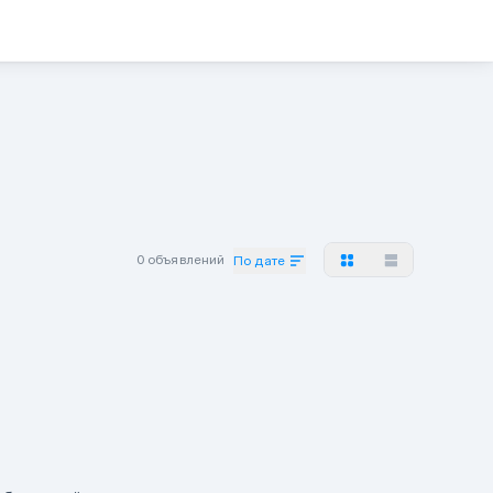
0 объявлений
По дате