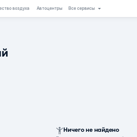
Все сервисы
ество воздуха
Автоцентры
ий
Ничего не найдено