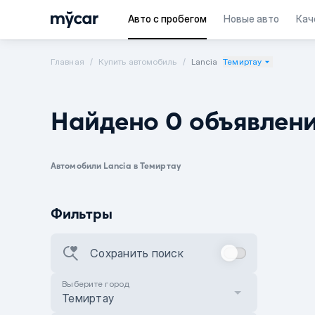
Авто с пробегом
Новые авто
Кач
Главная
Купить автомобиль
Lancia
Темиртау
Найдено 0 объявлен
Автомобили Lancia в Темиртау
Фильтры
Сохранить поиск
Выберите город
Темиртау