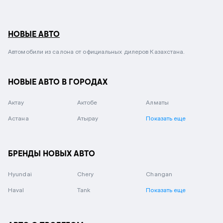
НОВЫЕ АВТО
Автомобили из салона от официальных дилеров Казахстана.
НОВЫЕ АВТО В ГОРОДАХ
Актау
Актобе
Алматы
Астана
Атырау
Показать еще
БРЕНДЫ НОВЫХ АВТО
Hyundai
Chery
Changan
Haval
Tank
Показать еще