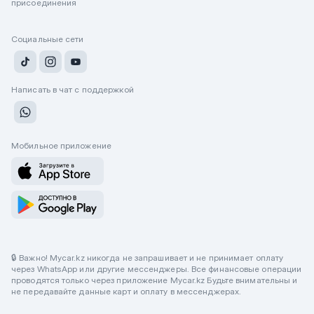
присоединения
Социальные сети
Написать в чат с поддержкой
Мобильное приложение
🔒 Важно! Mycar.kz никогда не запрашивает и не принимает оплату
через WhatsApp или другие мессенджеры. Все финансовые операции
проводятся только через приложение Mycar.kz Будьте внимательны и
не передавайте данные карт и оплату в мессенджерах.