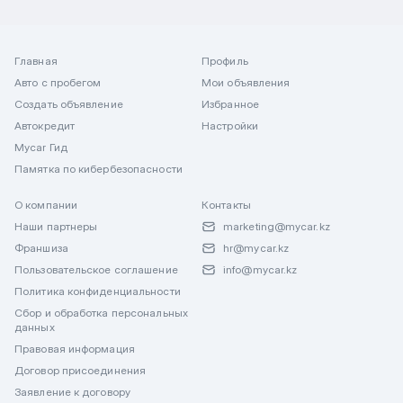
Главная
Профиль
Авто с пробегом
Мои объявления
Создать объявление
Избранное
Автокредит
Настройки
Mycar Гид
Памятка по кибербезопасности
О компании
Контакты
Наши партнеры
marketing@mycar.kz
Франшиза
hr@mycar.kz
Пользовательское соглашение
info@mycar.kz
Политика конфиденциальности
Сбор и обработка персональных
данных
Правовая информация
Договор присоединения
Заявление к договору