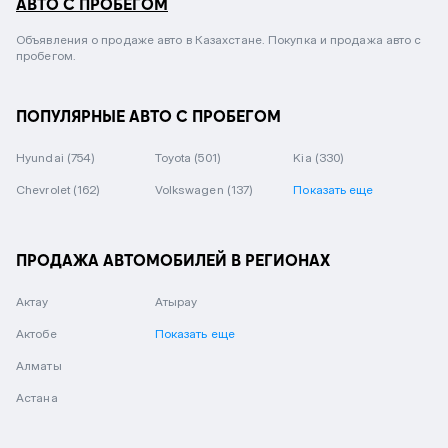
АВТО С ПРОБЕГОМ
Объявления о продаже авто в Казахстане. Покупка и продажа авто с
пробегом.
ПОПУЛЯРНЫЕ АВТО С ПРОБЕГОМ
Hyundai
(754)
Toyota
(501)
Kia
(330)
Chevrolet
(162)
Volkswagen
(137)
Показать еще
ПРОДАЖА АВТОМОБИЛЕЙ В РЕГИОНАХ
Актау
Атырау
Актобе
Показать еще
Алматы
Астана