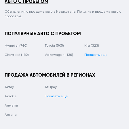
АВТО С ПРОБЕГОМ
Объявления о продаже авто в Казахстане. Покупка и продажа авто с
пробегом.
ПОПУЛЯРНЫЕ АВТО С ПРОБЕГОМ
Hyundai
(746)
Toyota
(505)
Kia
(323)
Chevrolet
(162)
Volkswagen
(139)
Показать еще
ПРОДАЖА АВТОМОБИЛЕЙ В РЕГИОНАХ
Актау
Атырау
Актобе
Показать еще
Алматы
Астана