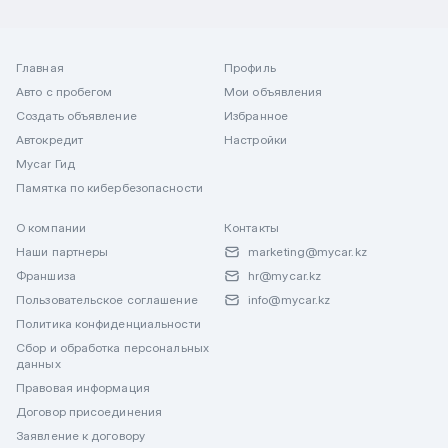
Главная
Профиль
Авто с пробегом
Мои объявления
Создать объявление
Избранное
Автокредит
Настройки
Mycar Гид
Памятка по кибербезопасности
О компании
Контакты
Наши партнеры
marketing@mycar.kz
Франшиза
hr@mycar.kz
Пользовательское соглашение
info@mycar.kz
Политика конфиденциальности
Сбор и обработка персональных
данных
Правовая информация
Договор присоединения
Заявление к договору