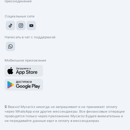
присоединения
Социальные сети
Написать в чат с поддержкой
Мобильное приложение
🔒 Важно! Mycar.kz никогда не запрашивает и не принимает оплату
через WhatsApp или другие мессенджеры. Все финансовые операции
проводятся только через приложение Mycar.kz Будьте внимательны и
не передавайте данные карт и оплату в мессенджерах.