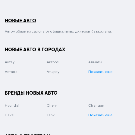
НОВЫЕ АВТО
Автомобили из салона от официальных дилеров Казахстана.
НОВЫЕ АВТО В ГОРОДАХ
Актау
Актобе
Алматы
Астана
Атырау
Показать еще
БРЕНДЫ НОВЫХ АВТО
Hyundai
Chery
Changan
Haval
Tank
Показать еще