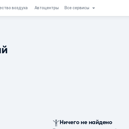
Все сервисы
ество воздуха
Автоцентры
ий
Ничего не найдено