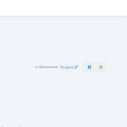
0 объявлений
По дате